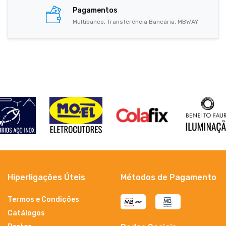
Pagamentos
Multibanco, Transferência Bancária, MBWAY
Hiperligações Úteis
Métodos de Pagamento
Termos e Condições
Catálogos