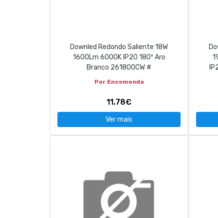
Downled Redondo Saliente 18W
Do
1600Lm 6000K IP20 180º Aro
1
Branco 261800CW #
IP
Por Encomenda
11,78€
Ver mais