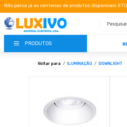
Não perca já as centenas de produtos disponíveis ST
PRODUTOS
N
NOVIDADES
Voltar para
ILUMINAÇÃO
DOWNLIGHT
TERMOS E CONDIÇÕES
CATÁLOGOS
CAMPANHAS
EMPRESA