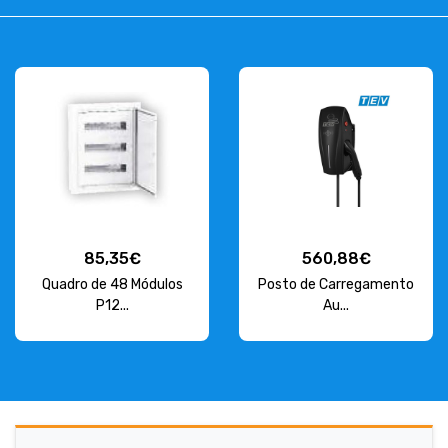
85,35€
560,88€
Quadro de 48 Módulos
Posto de Carregamento
P12...
Au...