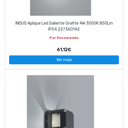
INDUS Aplique Led Saliente Grafite 4W 3000K 850Lm
IP54 227360142
Por Encomenda
61,12€
Ver mais