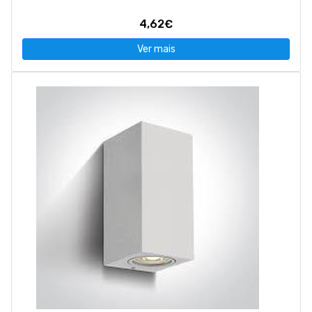
4,62€
Ver mais