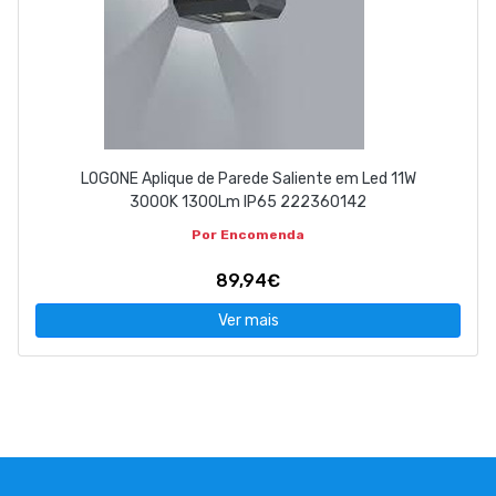
LOGONE Aplique de Parede Saliente em Led 11W
3000K 1300Lm IP65 222360142
Por Encomenda
89,94€
Ver mais