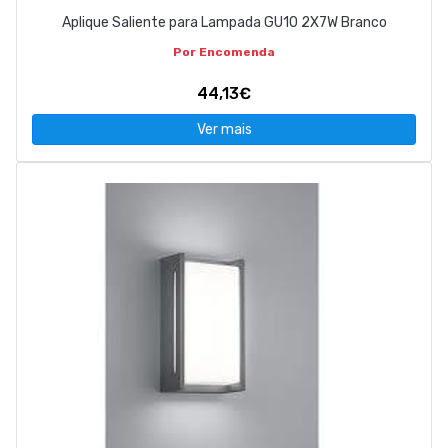
Aplique Saliente para Lampada GU10 2X7W Branco
Por Encomenda
44,13€
Ver mais