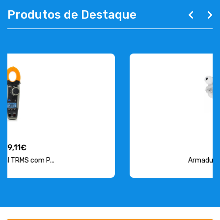
Produtos de Destaque
15,38€
Armadura Estanque para L...