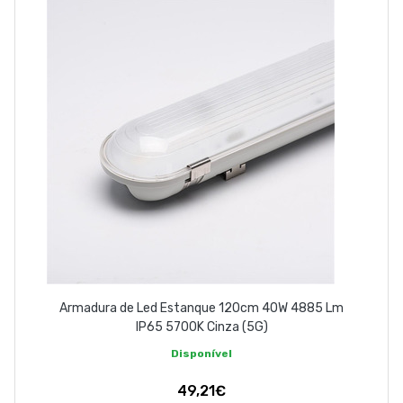
Armadura de Led Estanque 120cm 40W 4885 Lm
IP65 5700K Cinza (5G)
Disponível
49,21€