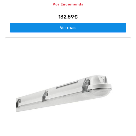
Por Encomenda
132,59€
Ver mais