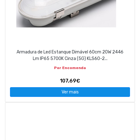
Armadura de Led Estanque Dimável 60cm 20W 2446
Lm IP65 5700K Cinza (5G) KLS60-2...
Por Encomenda
107,69€
Ver mais