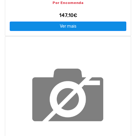
Por Encomenda
147,10€
Ver mais