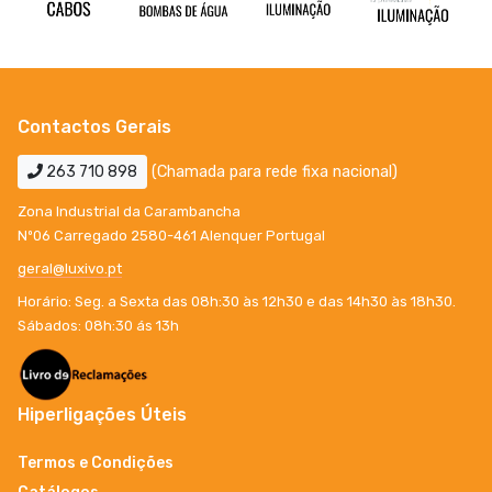
Contactos Gerais
263 710 898
(Chamada para rede fixa nacional)
Zona Industrial da Carambancha
Nº06 Carregado 2580-461 Alenquer Portugal
geral@luxivo.pt
Horário: Seg. a Sexta das 08h:30 às 12h30 e das 14h30 às 18h30.
Sábados: 08h:30 ás 13h
Hiperligações Úteis
Termos e Condições