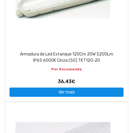
Armadura de Led Estanque 120Cm 20W 5200Lm
IP65 6000K Cinza (5G) TKT120-20
Por Encomenda
36,43€
Ver mais