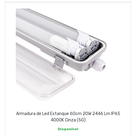
Armadura de Led Estanque 60cm 20W 2446 Lm IP65
4000K Cinza (5G)
Disponível