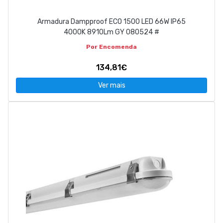
Armadura Dampproof ECO 1500 LED 66W IP65
4000K 8910Lm GY 080524 #
Por Encomenda
134,81€
Ver mais