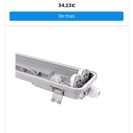
34,23€
Ver mais