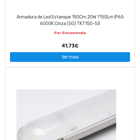
Armadura de Led Estanque 150Cm 20W 7150Lm IP65
6000K Cinza (5G) TKT150-55
Por Encomenda
41,73€
Ver mais