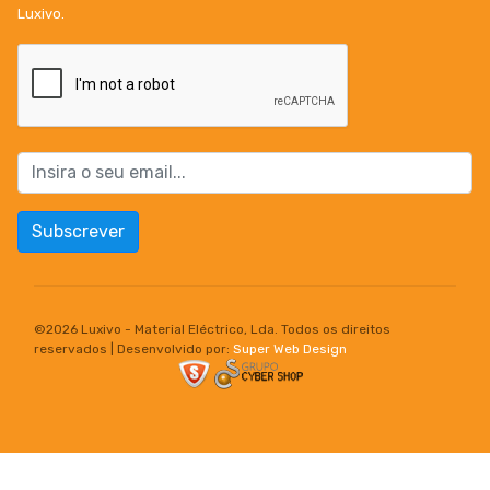
Luxivo.
Subscrever
©
2026 Luxivo - Material Eléctrico, Lda. Todos os direitos
reservados | Desenvolvido por:
Super Web Design