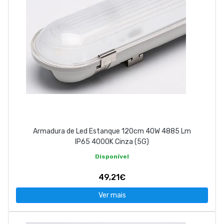
Armadura de Led Estanque 120cm 40W 4885 Lm
IP65 4000K Cinza (5G)
Disponível
49,21€
Ver mais