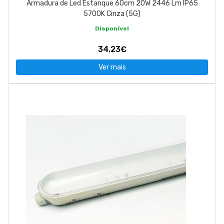
Armadura de Led Estanque 60cm 20W 2446 Lm IP65
5700K Cinza (5G)
Disponível
34,23€
Ver mais