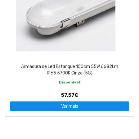
Armadura de Led Estanque 150cm 55W 6682Lm
IP65 5700K Cinza (5G)
Disponível
57,57€
Ver mais