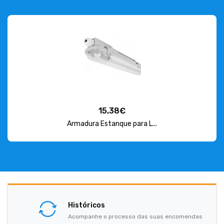
15,38€
Armadura Estanque para L...
Históricos
Acompanhe o processo das suas encomendas