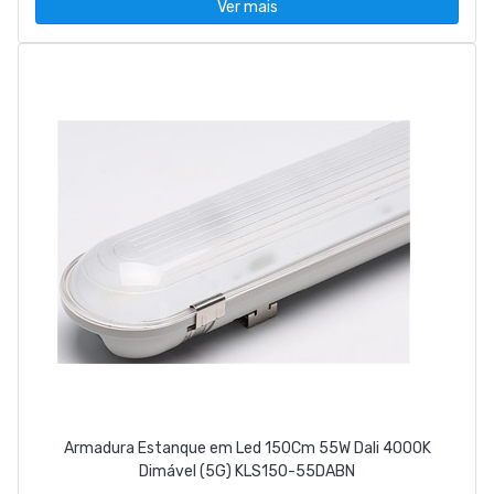
Ver mais
Armadura Estanque em Led 150Cm 55W Dali 4000K
Dimável (5G) KLS150-55DABN