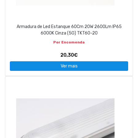
Armadura de Led Estanque 60Cm 20W 2600Lm IP65
6000K Cinza (5G) TKT60-20
Por Encomenda
20,30€
Ver mais