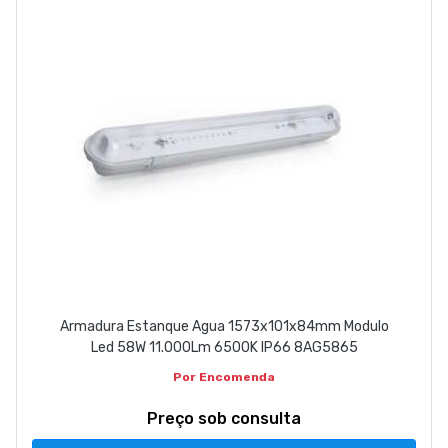
Armadura Estanque Agua 1573x101x84mm Modulo
Led 58W 11.000Lm 6500K IP66 8AG5865
Por Encomenda
Preço sob consulta