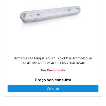
Armadura Estanque Agua 1573x101x84mm Modulo
Led 45.8W 7680Lm 4000K IP66 8AG4540
Por Encomenda
Preço sob consulta
Ver mais