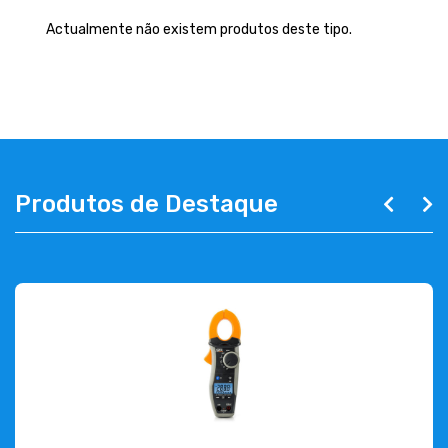
EMPRESA
Actualmente não existem produtos deste tipo.
CONTACTOS
263 710 898
geral@luxivo.pt
Produtos de Destaque