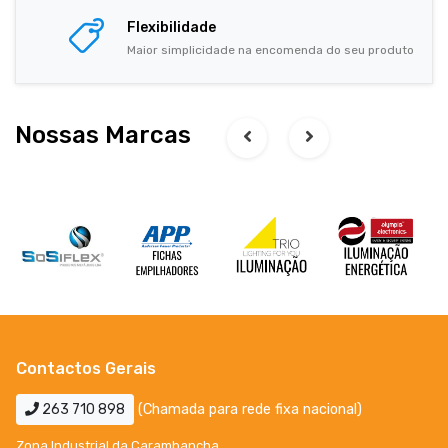
Flexibilidade
Maior simplicidade na encomenda do seu produto
Nossas Marcas
Contactos Gerais
263 710 898
(Chamada para rede fixa nacional)
Zona Industrial da Carambancha