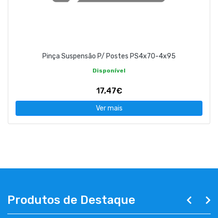
Pinça Suspensão P/ Postes PS4x70-4x95
Disponível
17,47€
Ver mais
Produtos de Destaque