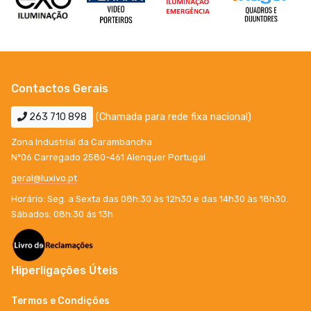
Contactos Gerais
263 710 898
(Chamada para rede fixa nacional)
Zona Industrial da Carambancha
Nº06 Carregado 2580-461 Alenquer Portugal
geral@luxivo.pt
Horário: Seg. a Sexta das 08h:30 às 12h30 e das 14h30 às 18h30.
Sábados: 08h:30 ás 13h
Hiperligações Úteis
Termos e Condições