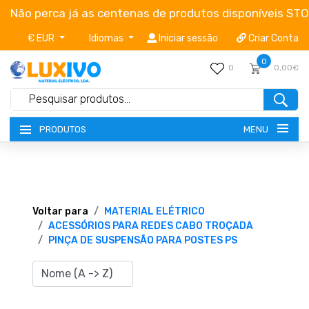
Não perca já as centenas de produtos disponíveis ST
€ EUR
Idiomas
Iniciar sessão
Criar Conta
0
0
0,00€
MENU
PRODUTOS
NOVIDADES
TERMOS E CONDIÇÕES
Voltar para
MATERIAL ELÉTRICO
ACESSÓRIOS PARA REDES CABO TROÇADA
PINÇA DE SUSPENSÃO PARA POSTES PS
CATÁLOGOS
CAMPANHAS