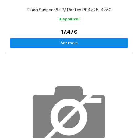
Pinça Suspensão P/ Postes PS4x25-4x50
Disponível
17,47€
Ver mais