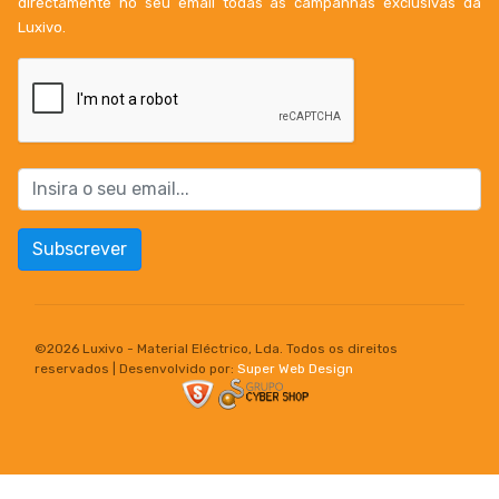
directamente no seu email todas as campanhas exclusivas da
Luxivo.
Subscrever
©
2026 Luxivo - Material Eléctrico, Lda. Todos os direitos
reservados | Desenvolvido por:
Super Web Design