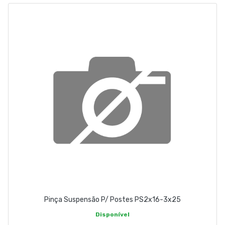
EMPRESA
CONTACTOS
263 710 898
geral@luxivo.pt
Pinça Suspensão P/ Postes PS2x16-3x25
Disponível