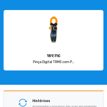
189,11€
Pinça Digital TRMS com P...
Históricos
Acompanhe o processo das suas encomendas