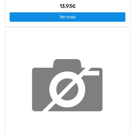
13,93€
Ver mais