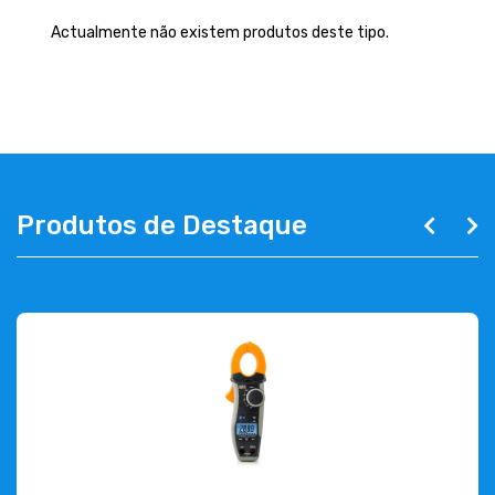
EMPRESA
Actualmente não existem produtos deste tipo.
CONTACTOS
263 710 898
geral@luxivo.pt
Produtos de Destaque