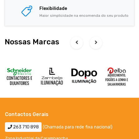
Flexibilidade
Maior simplicidade na encomenda do seu produto
Nossas Marcas
Contactos Gerais
263 710 898
(Chamada para rede fixa nacional)
Zona Industrial da Carambancha