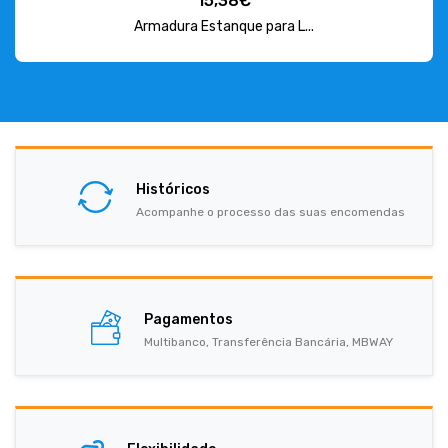
15,38€
Armadura Estanque para L...
Históricos
Acompanhe o processo das suas encomendas
Pagamentos
Multibanco, Transferência Bancária, MBWAY