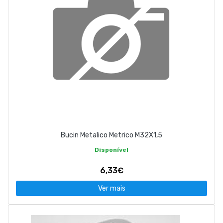
Bucin Metalico Metrico M32X1,5
Disponível
6,33€
Ver mais