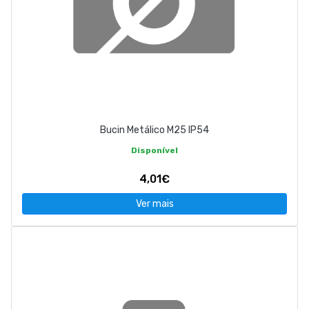
Bucin Metálico M25 IP54
Disponível
4,01€
Ver mais