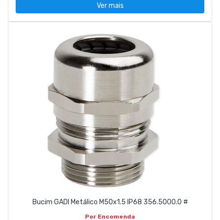
Ver mais
Bucim GADI Metálico M50x1.5 IP68 356.5000.0 #
Por Encomenda