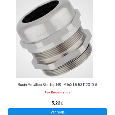
Bucin Metálico Skintop MS- M16X1.5 53112010 #
Por Encomenda
5,22€
Ver mais