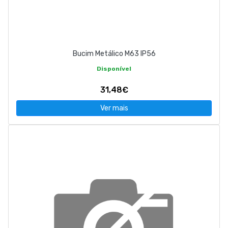
Bucim Metálico M63 IP56
Disponível
31,48€
Ver mais