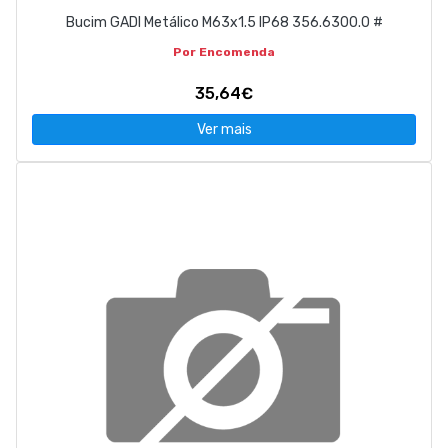
Bucim GADI Metálico M63x1.5 IP68 356.6300.0 #
Por Encomenda
35,64€
Ver mais