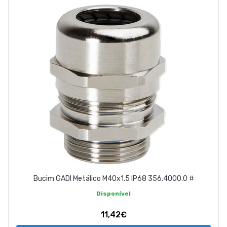
EMPRESA
CONTACTOS
263 710 898
geral@luxivo.pt
Bucim GADI Metálico M40x1.5 IP68 356.4000.0 #
Disponível
11,42€