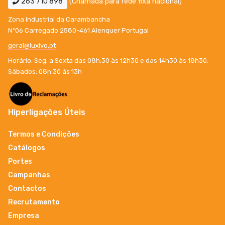
263 710 898
(Chamada para rede fixa nacional)
Zona Industrial da Carambancha
Nº06 Carregado 2580-461 Alenquer Portugal
geral@luxivo.pt
Horário: Seg. a Sexta das 08h:30 às 12h30 e das 14h30 às 18h30.
Sábados: 08h:30 ás 13h
Hiperligações Úteis
Termos e Condições
Catálogos
Portes
Campanhas
Contactos
Recrutamento
Empresa