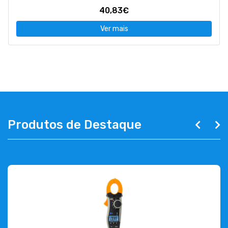
40,83€
Ver mais
Produtos de Destaque