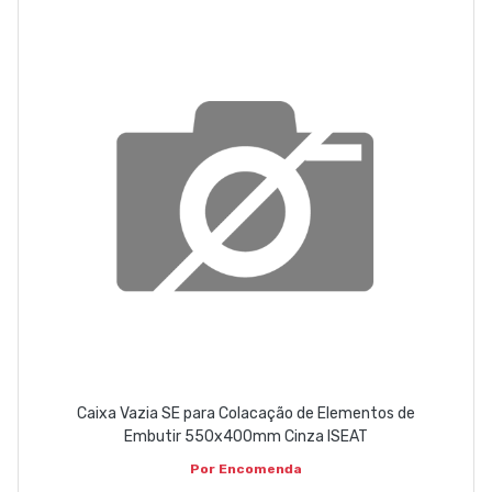
EMPRESA
CONTACTOS
263 710 898
geral@luxivo.pt
Caixa Vazia SE para Colacação de Elementos de
Embutir 550x400mm Cinza ISEAT
Por Encomenda