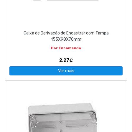
Caixa de Derivação de Encastrar com Tampa
153X98X70mm
Por Encomenda
2,27€
Ver mais