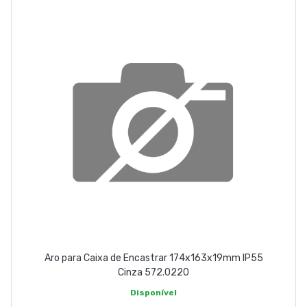
EMPRESA
CONTACTOS
263 710 898
geral@luxivo.pt
Aro para Caixa de Encastrar 174x163x19mm IP55
Cinza 572.0220
Disponível