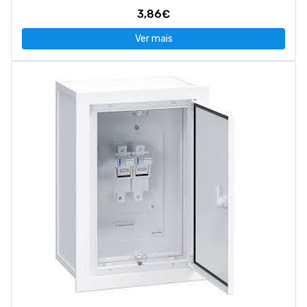
3,86€
Ver mais