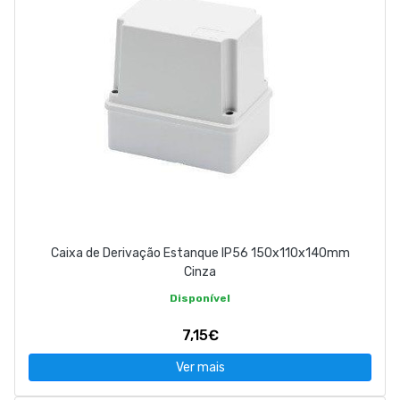
Caixa de Derivação Estanque IP56 150x110x140mm
Cinza
Disponível
7,15€
Ver mais