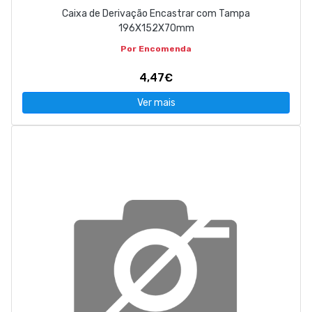
Caixa de Derivação Encastrar com Tampa
196X152X70mm
Por Encomenda
4,47€
Ver mais