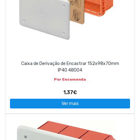
Caixa de Derivação de Encastrar 152x98x70mm
IP40 48004
Por Encomenda
1,37€
Ver mais