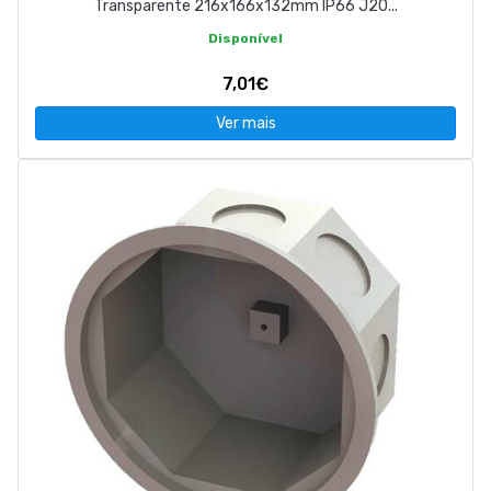
Transparente 216x166x132mm IP66 J20...
Disponível
7,01€
Ver mais