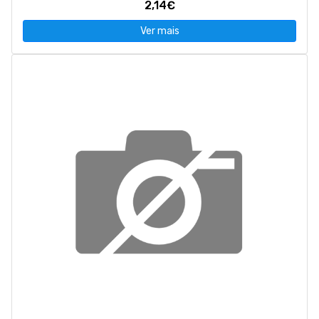
2,14€
Ver mais