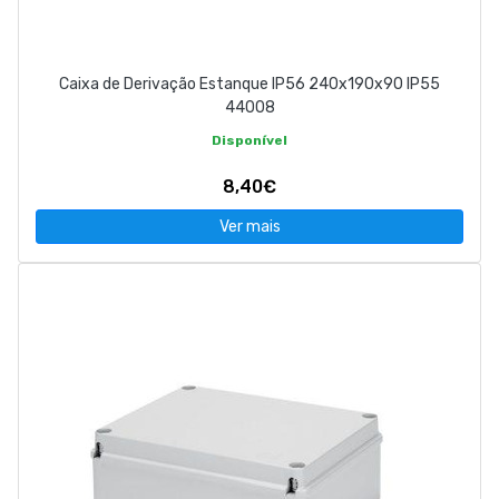
Caixa de Derivação Estanque IP56 240x190x90 IP55
44008
Disponível
8,40€
Ver mais