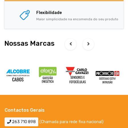
Flexibilidade
Maior simplicidade na encomenda do seu produto
Nossas Marcas
Contactos Gerais
263 710 898
(Chamada para rede fixa nacional)