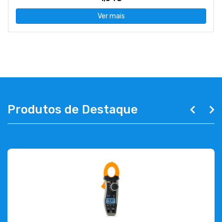
Ver mais
Produtos de Destaque