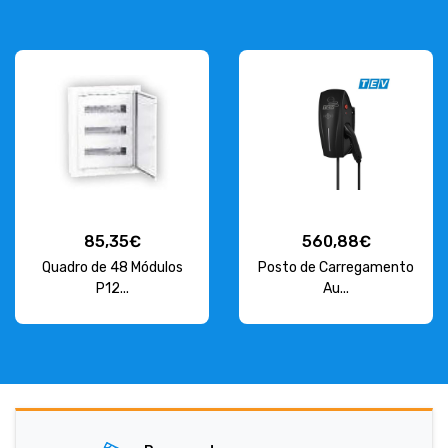
85,35€
560,88€
Quadro de 48 Módulos
Posto de Carregamento
P12...
Au...