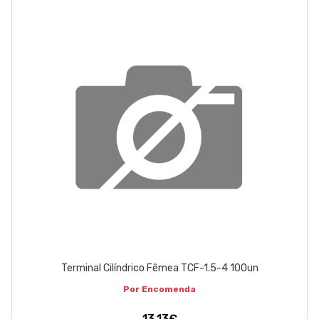
EMPRESA
CONTACTOS
263 710 898
geral@luxivo.pt
Terminal Cilíndrico Fêmea TCF-1.5-4 100un
Por Encomenda
13,13€