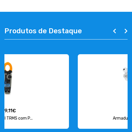
Produtos de Destaque
15,38€
Armadura Estanque para L...