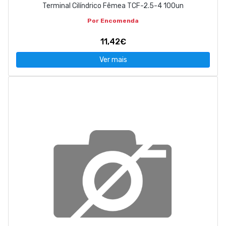
Terminal Cilíndrico Fêmea TCF-2.5-4 100un
Por Encomenda
11,42€
Ver mais