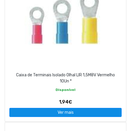
Caixa de Terminais Isolado Olhal LIR 1,5M8V Vermelho
10Un *
Disponível
1,94€
Ver mais