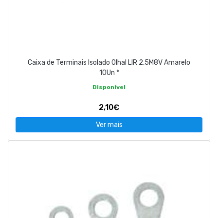
Caixa de Terminais Isolado Olhal LIR 2,5M8V Amarelo
10Un *
Disponível
2,10€
Ver mais