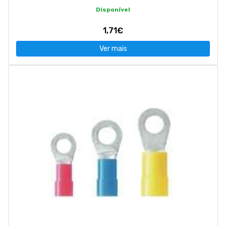
Disponível
1,71€
Ver mais