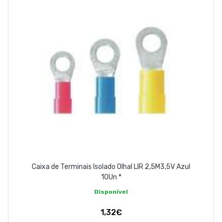
Caixa de Terminais Isolado Olhal LIR 2,5M3,5V Azul
10Un *
Disponível
1,32€