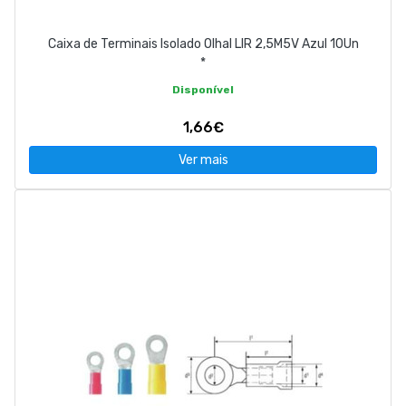
Caixa de Terminais Isolado Olhal LIR 2,5M5V Azul 10Un
*
Disponível
1,66€
Ver mais