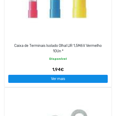
Caixa de Terminais Isolado Olhal LIR 1,5M6V Vermelho
10Un *
Disponível
1,94€
Ver mais