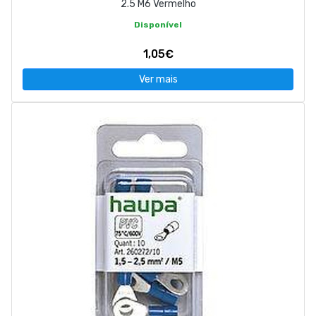
2.5 M6 Vermelho
Disponível
1,05€
Ver mais