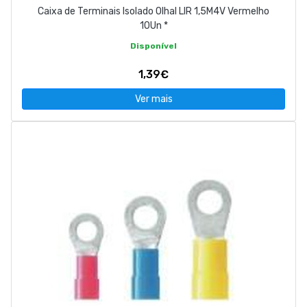
Caixa de Terminais Isolado Olhal LIR 1,5M4V Vermelho
10Un *
Disponível
1,39€
Ver mais