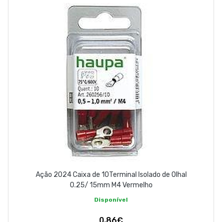
EMPRESA
CONTACTOS
263 710 898
geral@luxivo.pt
Ação 2024 Caixa de 10Terminal Isolado de Olhal
0.25/ 15mm M4 Vermelho
Disponível
0,86€