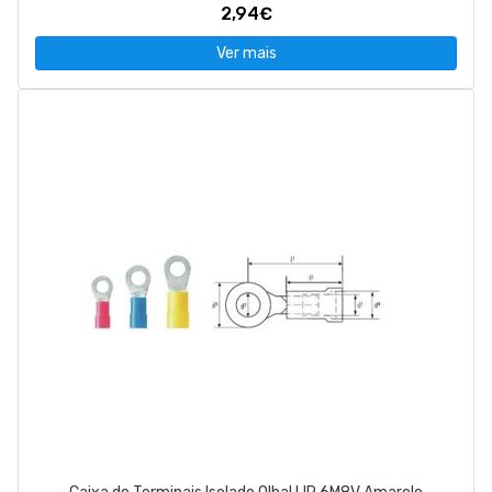
2,94€
Ver mais