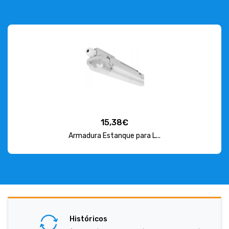
15,38€
Armadura Estanque para L...
Históricos