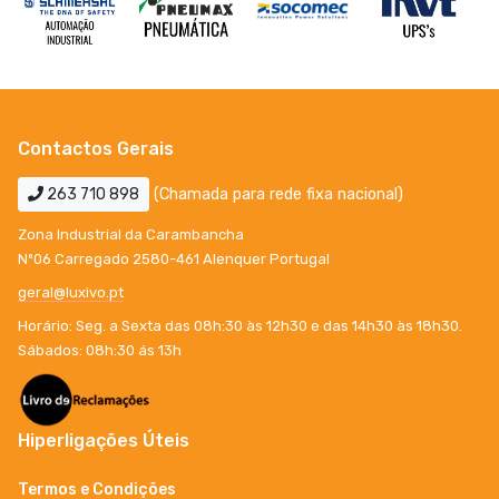
Contactos Gerais
263 710 898
(Chamada para rede fixa nacional)
Zona Industrial da Carambancha
Nº06 Carregado 2580-461 Alenquer Portugal
geral@luxivo.pt
Horário: Seg. a Sexta das 08h:30 às 12h30 e das 14h30 às 18h30.
Sábados: 08h:30 ás 13h
Hiperligações Úteis
Termos e Condições