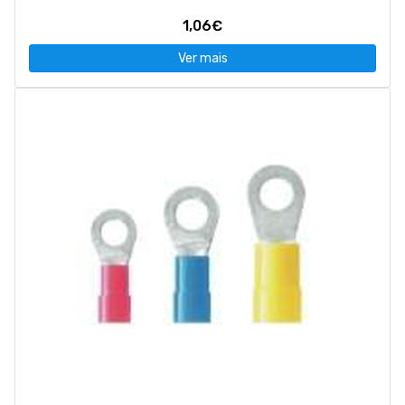
1,06€
Ver mais