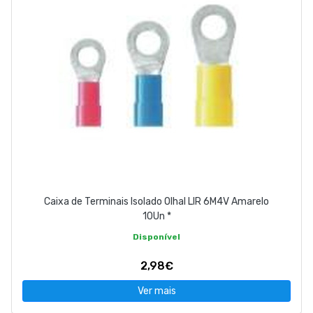
Caixa de Terminais Isolado Olhal LIR 6M4V Amarelo
10Un *
Disponível
2,98€
Ver mais