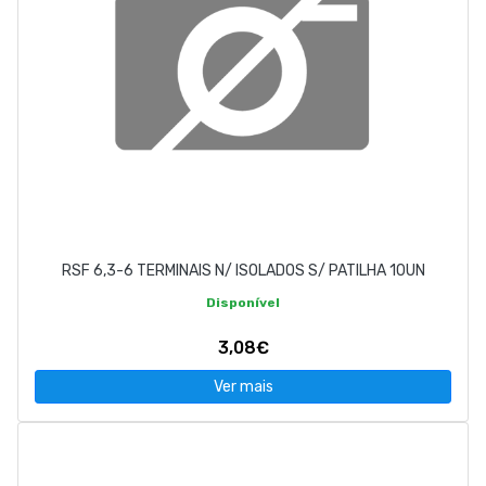
RSF 6,3-6 TERMINAIS N/ ISOLADOS S/ PATILHA 10UN
Disponível
3,08€
Ver mais