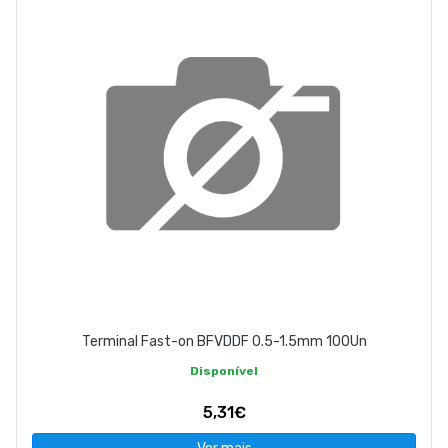
Terminal Fast-on BFVDDF 0.5-1.5mm 100Un
Disponível
5,31€