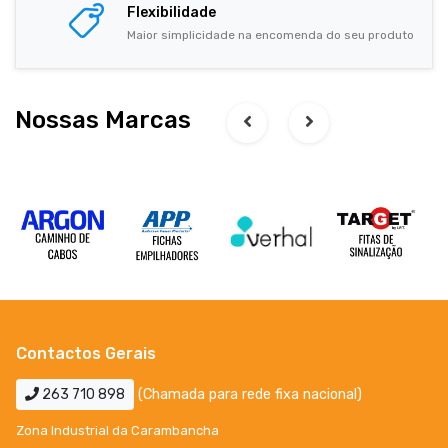
Flexibilidade
Maior simplicidade na encomenda do seu produto
Nossas Marcas
Contactos Gerais
263 710 898
(Chamada para rede fixa nacional)
Zona Industrial da Carambancha