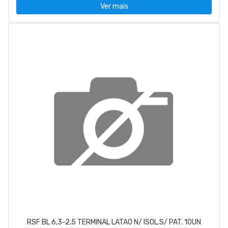
Ver mais
RSF BL 6,3-2,5 TERMINAL LATAO N/ ISOL.S/ PAT. 10UN