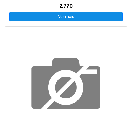
2,77€
Ver mais