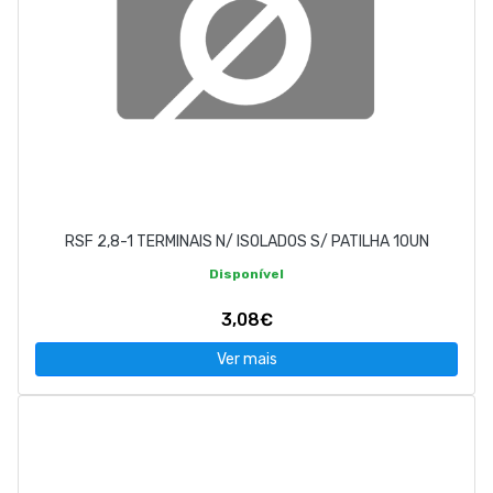
RSF 2,8-1 TERMINAIS N/ ISOLADOS S/ PATILHA 10UN
Disponível
3,08€
Ver mais