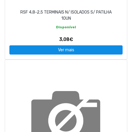
RSF 4,8-2,5 TERMINAIS N/ ISOLADOS S/ PATILHA
10UN
Disponível
3,08€
Ver mais