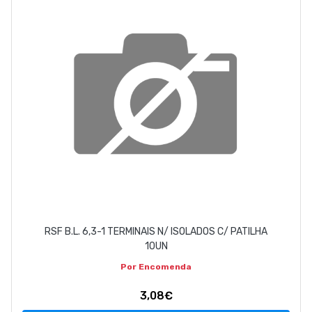
RSF B.L. 6,3-1 TERMINAIS N/ ISOLADOS C/ PATILHA
10UN
Por Encomenda
3,08€