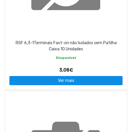
RSF 6,3-1Terminais Fast-on não Isolados sem Patilha
Caixa 10 Unidades
Disponível
3,08€
Ver mais