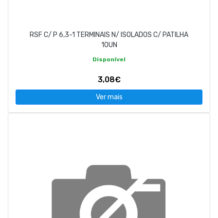
RSF C/ P 6,3-1 TERMINAIS N/ ISOLADOS C/ PATILHA
10UN
Disponível
3,08€
Ver mais