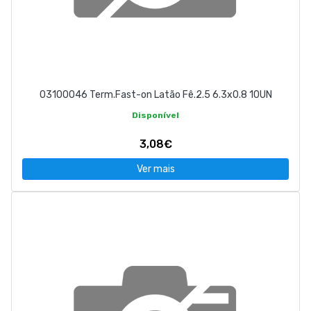
03100046 Term.Fast-on Latão Fê.2.5 6.3x0.8 10UN
Disponível
3,08€
Ver mais