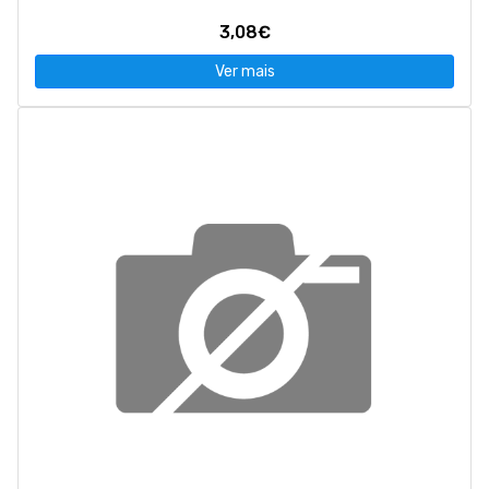
3,08€
Ver mais