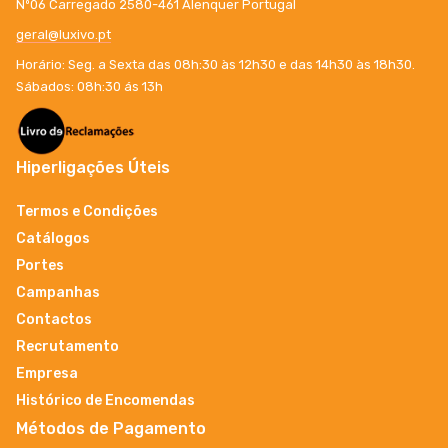
Nº06 Carregado 2580-461 Alenquer Portugal
geral@luxivo.pt
Horário: Seg. a Sexta das 08h:30 às 12h30 e das 14h30 às 18h30.
Sábados: 08h:30 ás 13h
Hiperligações Úteis
Termos e Condições
Catálogos
Portes
Campanhas
Contactos
Recrutamento
Empresa
Histórico de Encomendas
Métodos de Pagamento