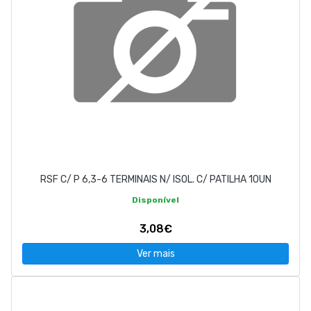
RSF C/ P 6,3-6 TERMINAIS N/ ISOL. C/ PATILHA 10UN
Disponível
3,08€
Ver mais