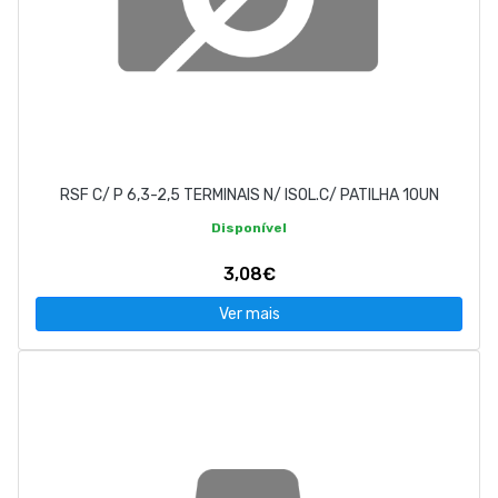
RSF C/ P 6,3-2,5 TERMINAIS N/ ISOL.C/ PATILHA 10UN
Disponível
3,08€
Ver mais