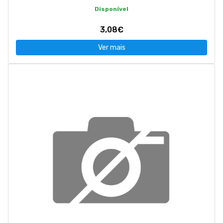
Disponível
3,08€
Ver mais