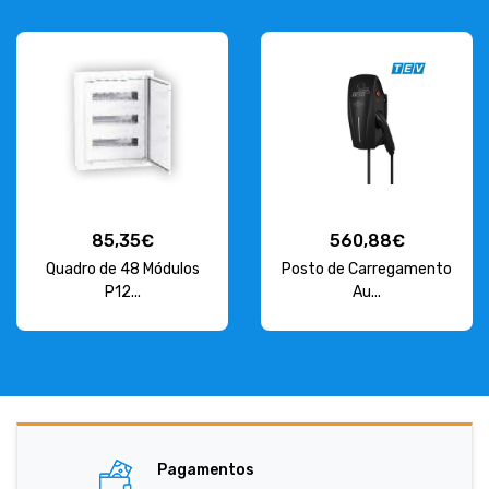
85,35€
560,88€
Quadro de 48 Módulos
Posto de Carregamento
P12...
Au...
Pagamentos