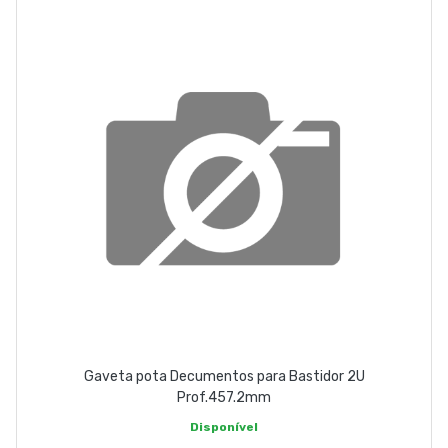
EMPRESA
CONTACTOS
263 710 898
geral@luxivo.pt
Gaveta pota Decumentos para Bastidor 2U
Prof.457.2mm
Disponível