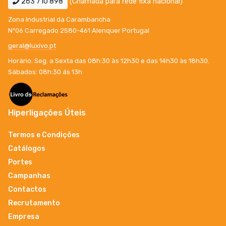
263 710 898
(Chamada para rede fixa nacional)
Zona Industrial da Carambancha
Nº06 Carregado 2580-461 Alenquer Portugal
geral@luxivo.pt
Horário: Seg. a Sexta das 08h:30 às 12h30 e das 14h30 às 18h30.
Sábados: 08h:30 ás 13h
Hiperligações Úteis
Termos e Condições
Catálogos
Portes
Campanhas
Contactos
Recrutamento
Empresa