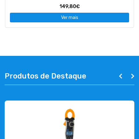
149,80€
Ver mais
Produtos de Destaque