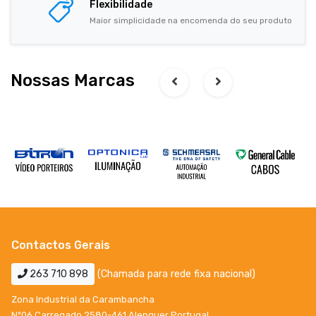
Flexibilidade
Maior simplicidade na encomenda do seu produto
Nossas Marcas
Contactos Gerais
263 710 898
(Chamada para rede fixa nacional)
Zona Industrial da Carambancha
Nº06 Carregado 2580-461 Alenquer Portugal