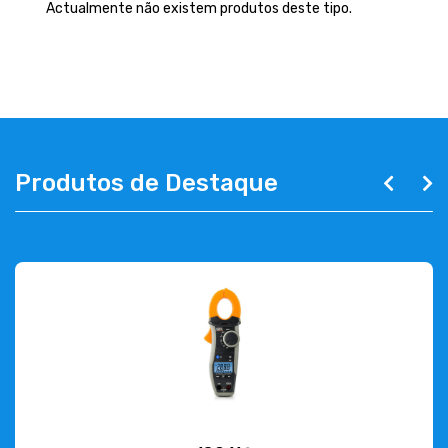
EMPRESA
Actualmente não existem produtos deste tipo.
CONTACTOS
263 710 898
geral@luxivo.pt
Produtos de Destaque