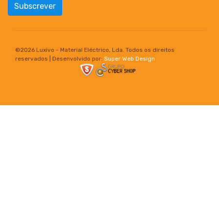
Subscrever
©
2026 Luxivo - Material Eléctrico, Lda. Todos os direitos
reservados | Desenvolvido por:
Super Web Design