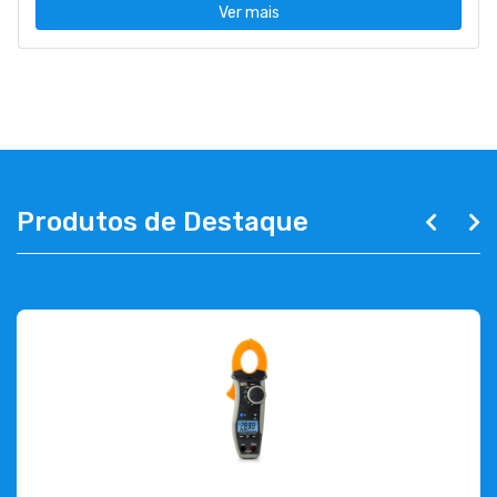
Ver mais
Produtos de Destaque