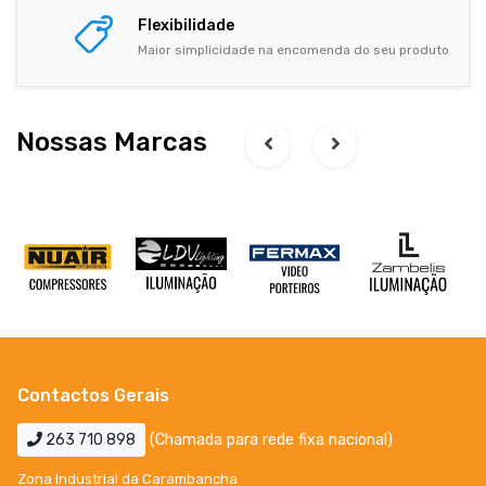
Flexibilidade
Maior simplicidade na encomenda do seu produto
Nossas Marcas
Contactos Gerais
263 710 898
(Chamada para rede fixa nacional)
Zona Industrial da Carambancha