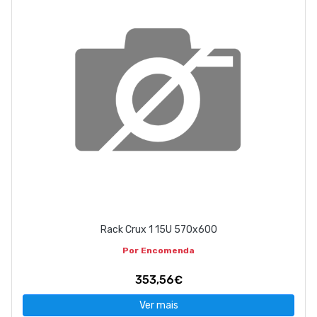
Rack Crux 1 15U 570x600
Por Encomenda
353,56€
Ver mais