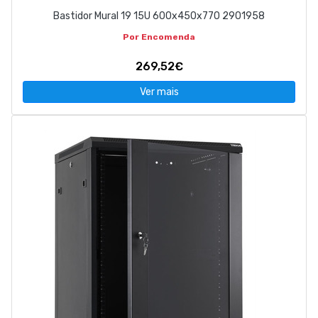
Bastidor Mural 19 15U 600x450x770 2901958
Por Encomenda
269,52€
Ver mais