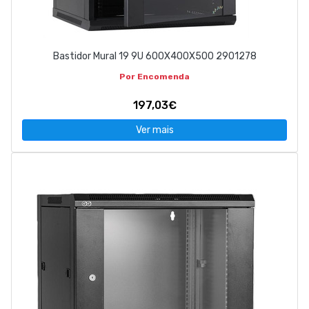
Bastidor Mural 19 9U 600X400X500 2901278
Por Encomenda
197,03€
Ver mais