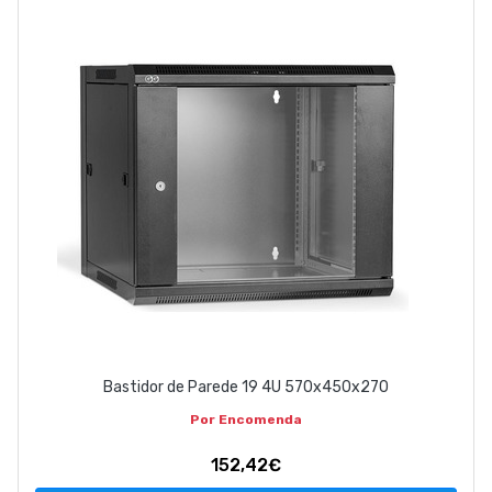
EMPRESA
CONTACTOS
263 710 898
geral@luxivo.pt
Bastidor de Parede 19 4U 570x450x270
Por Encomenda
152,42€