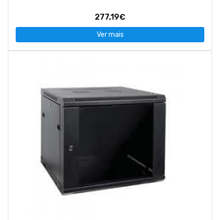
277,19€
Ver mais