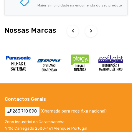
Maior simplicidade na encomenda do seu produto
Nossas Marcas
Contactos Gerais
263 710 898
(Chamada para rede fixa nacional)
Zona Industrial da Carambancha
Nº06 Carregado 2580-461 Alenquer Portugal