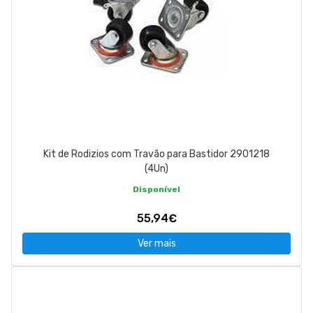
Kit de Rodizios com Travão para Bastidor 2901218
(4Un)
Disponível
55,94€
Ver mais