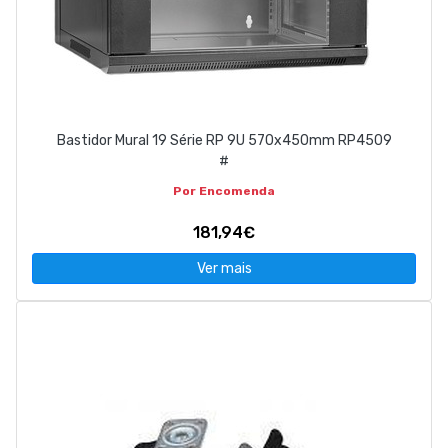
Bastidor Mural 19 Série RP 9U 570x450mm RP4509
#
Por Encomenda
181,94€
Ver mais