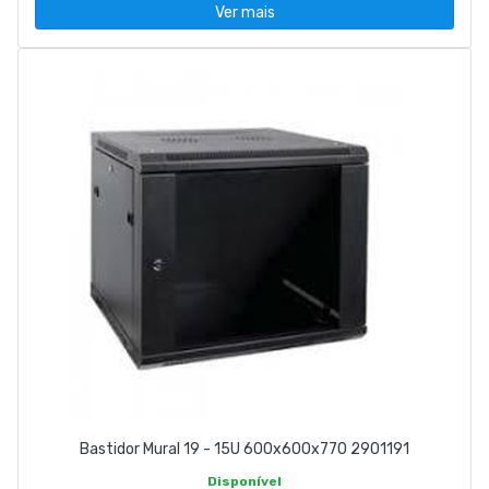
Ver mais
Bastidor Mural 19 - 15U 600x600x770 2901191
Disponível