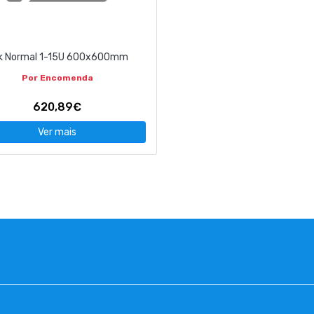
k Normal 1-15U 600x600mm
Por Encomenda
620,89€
Ver mais