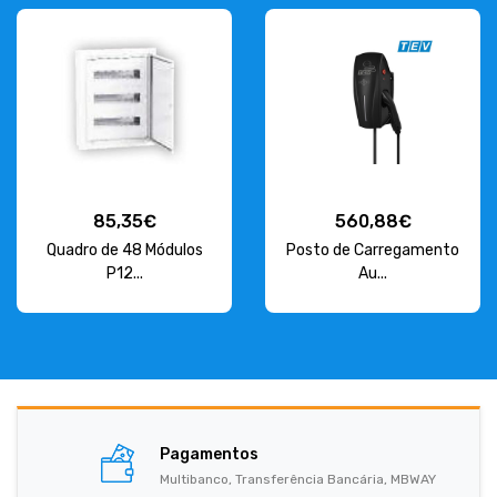
85,35€
560,88€
Quadro de 48 Módulos
Posto de Carregamento
P12...
Au...
Pagamentos
Multibanco, Transferência Bancária, MBWAY