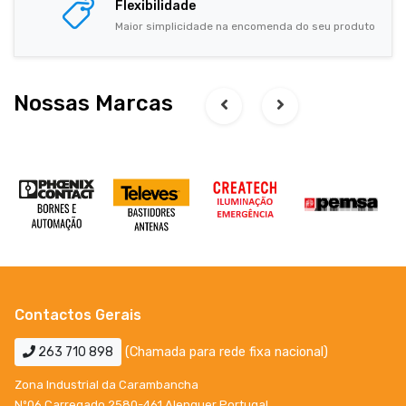
Flexibilidade
Maior simplicidade na encomenda do seu produto
Nossas Marcas
Contactos Gerais
263 710 898
(Chamada para rede fixa nacional)
Zona Industrial da Carambancha
Nº06 Carregado 2580-461 Alenquer Portugal