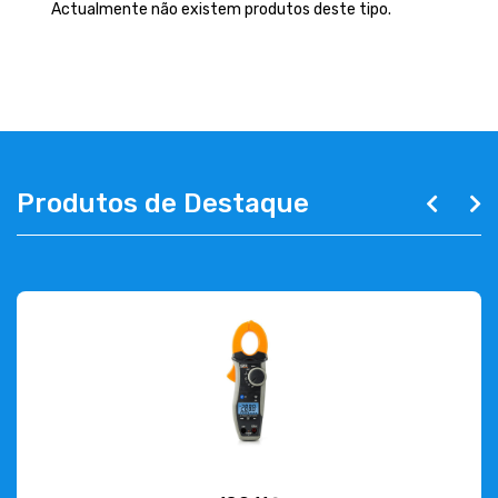
EMPRESA
Actualmente não existem produtos deste tipo.
CONTACTOS
263 710 898
geral@luxivo.pt
Produtos de Destaque