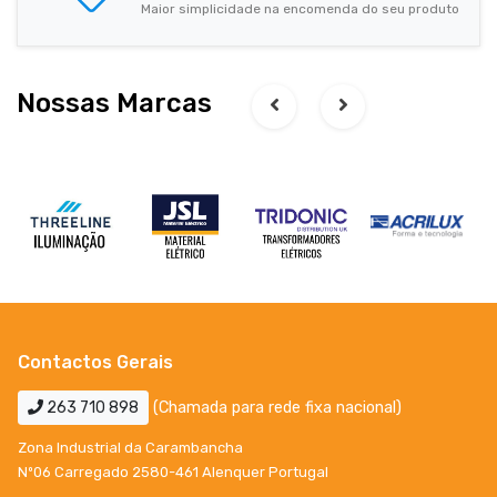
Maior simplicidade na encomenda do seu produto
Nossas Marcas
Contactos Gerais
263 710 898
(Chamada para rede fixa nacional)
Zona Industrial da Carambancha
Nº06 Carregado 2580-461 Alenquer Portugal