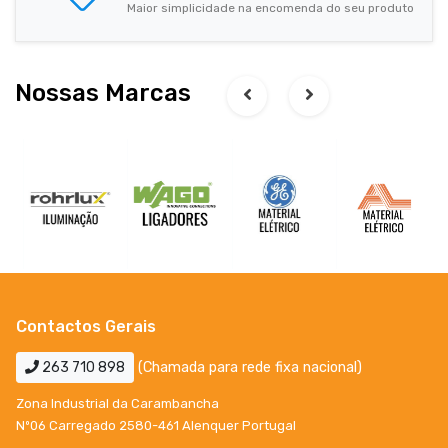
Maior simplicidade na encomenda do seu produto
Nossas Marcas
Contactos Gerais
263 710 898
(Chamada para rede fixa nacional)
Zona Industrial da Carambancha
Nº06 Carregado 2580-461 Alenquer Portugal