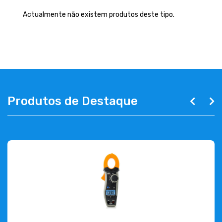
EMPRESA
Actualmente não existem produtos deste tipo.
CONTACTOS
263 710 898
geral@luxivo.pt
Produtos de Destaque