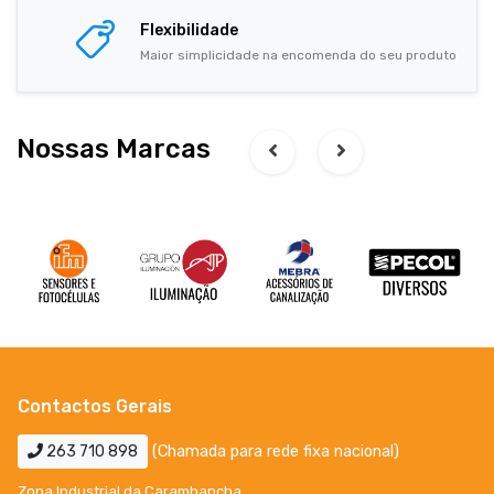
Flexibilidade
Maior simplicidade na encomenda do seu produto
Nossas Marcas
Contactos Gerais
263 710 898
(Chamada para rede fixa nacional)
Zona Industrial da Carambancha