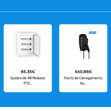
85,35€
560,88€
Quadro de 48 Módulos
Posto de Carregamento
P12...
Au...