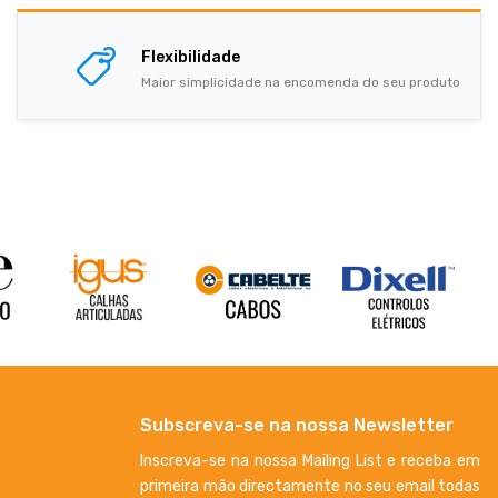
Flexibilidade
Maior simplicidade na encomenda do seu produto
Subscreva-se na nossa Newsletter
Inscreva-se na nossa Mailing List e receba em
primeira mão directamente no seu email todas