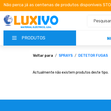
Não perca já as centenas de produtos disponíveis ST
PRODUTOS
N
NOVIDADES
Voltar para
SPRAYS
DETETOR FUGAS
TERMOS E CONDIÇÕES
Actualmente não existem produtos deste tipo.
CATÁLOGOS
CAMPANHAS
EMPRESA