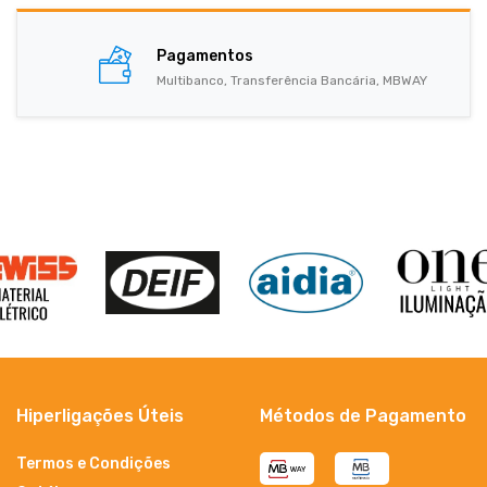
Pagamentos
Multibanco, Transferência Bancária, MBWAY
Hiperligações Úteis
Métodos de Pagamento
Termos e Condições