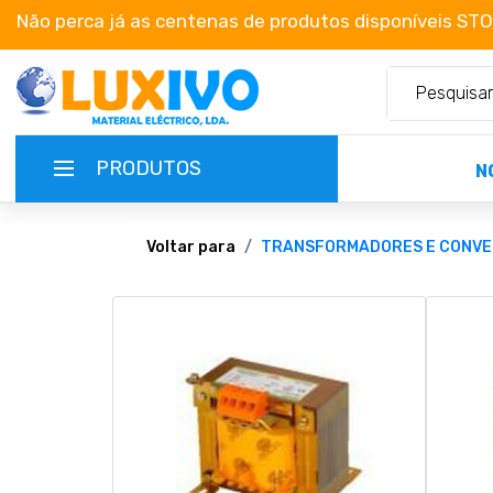
Não perca já as centenas de produtos disponíveis ST
PRODUTOS
N
NOVIDADES
Voltar para
TRANSFORMADORES E CONV
TERMOS E CONDIÇÕES
CATÁLOGOS
CAMPANHAS
EMPRESA