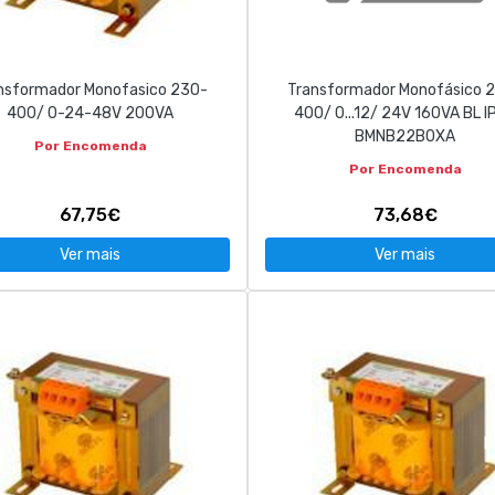
nsformador Monofasico 230-
Transformador Monofásico 
400/ 0-24-48V 200VA
400/ 0...12/ 24V 160VA BL I
BMNB22B0XA
Por Encomenda
Por Encomenda
67,75€
73,68€
Ver mais
Ver mais