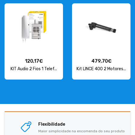
120,17€
479,70€
KIT Audio 2 Fios 1 Telef...
Kit LINCE 400 2 Motores...
Flexibilidade
Maior simplicidade na encomenda do seu produto