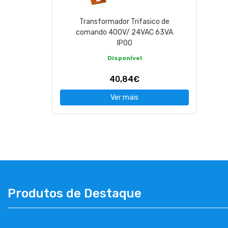
Transformador Trifasico de
comando 400V/ 24VAC 63VA
IP00
Disponível
40,84€
Ver mais
Produtos de Destaque