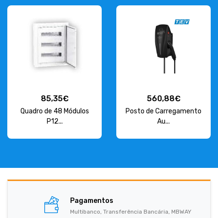
85,35€
560,88€
Quadro de 48 Módulos
Posto de Carregamento
P12...
Au...
Pagamentos
Multibanco, Transferência Bancária, MBWAY