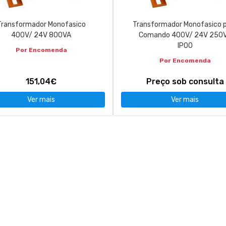
Transformador Monofasico
Transformador Monofasico 
400V/ 24V 800VA
Comando 400V/ 24V 250
IP00
Por Encomenda
Por Encomenda
151,04€
Preço sob consulta
Ver mais
Ver mais