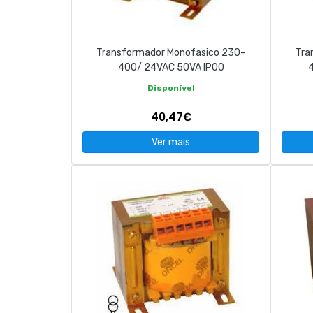
Transformador Monofasico 230-
Tra
400/ 24VAC 50VA IP00
Disponível
40,47€
Ver mais