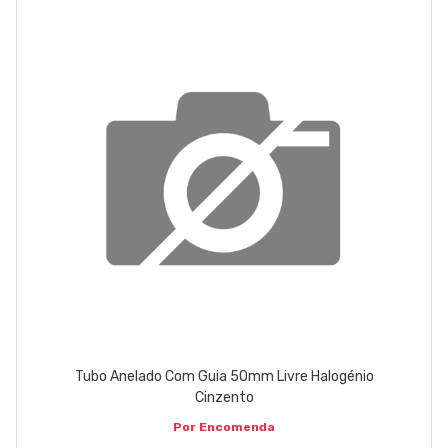
EMPRESA
CONTACTOS
263 710 898
geral@luxivo.pt
Tubo Anelado Com Guia 50mm Livre Halogénio
Cinzento
Por Encomenda