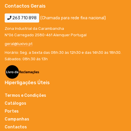
Contactos Gerais
263 710 898
(Chamada para rede fixa nacional)
Zona Industrial da Carambancha
Nº06 Carregado 2580-461 Alenquer Portugal
geral@luxivo.pt
Horário: Seg. a Sexta das 08h:30 às 12h30 e das 14h30 às 18h30.
Sábados: 08h:30 ás 13h
Hiperligações Úteis
Termos e Condições
Catálogos
Portes
Campanhas
Contactos