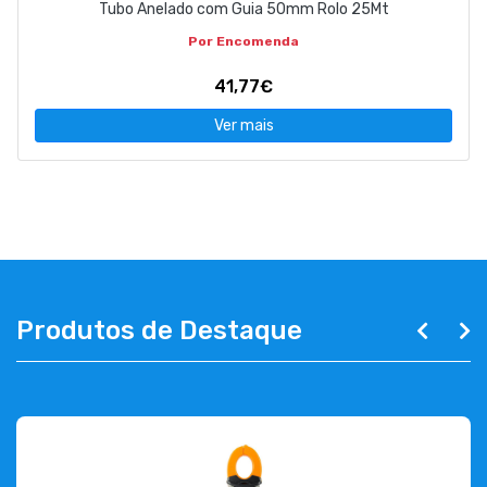
Tubo Anelado com Guia 50mm Rolo 25Mt
Por Encomenda
41,77€
Ver mais
Produtos de Destaque