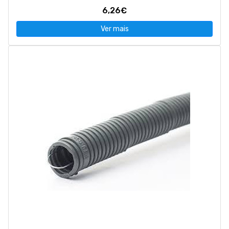
6,26€
Ver mais