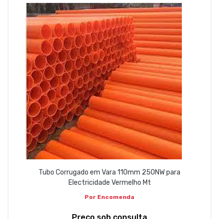
EMPRESA
CONTACTOS
263 710 898
geral@luxivo.pt
Tubo Corrugado em Vara 110mm 250NW para
Electricidade Vermelho Mt
Por Encomenda
Preço sob consulta