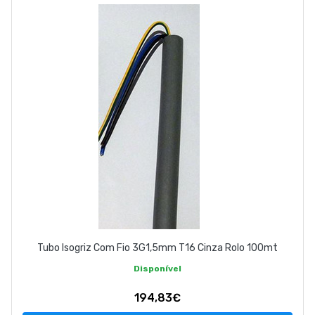
EMPRESA
CONTACTOS
263 710 898
geral@luxivo.pt
Tubo Isogriz Com Fio 3G1,5mm T16 Cinza Rolo 100mt
Disponível
194,83€