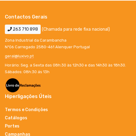
Contactos Gerais
263 710 898
(Chamada para rede fixa nacional)
Zona Industrial da Carambancha
Nº06 Carregado 2580-461 Alenquer Portugal
geral@luxivo.pt
Horário: Seg. a Sexta das 08h:30 às 12h30 e das 14h30 às 18h30.
Sábados: 08h:30 ás 13h
Hiperligações Úteis
Termos e Condições
Catálogos
Portes
Campanhas