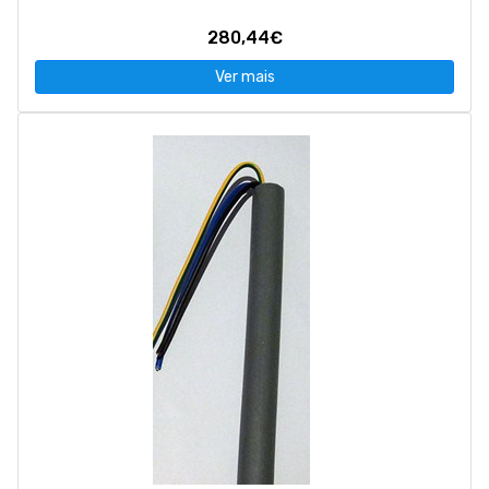
280,44€
Ver mais