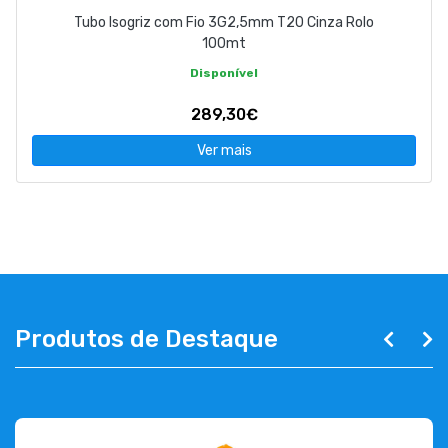
Tubo Isogriz com Fio 3G2,5mm T20 Cinza Rolo
100mt
Disponível
289,30€
Ver mais
Produtos de Destaque