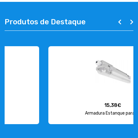
Produtos de Destaque
15,38€
Armadura Estanque para L...