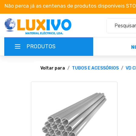
Não perca já as centenas de produtos disponíveis ST
PRODUTOS
N
NOVIDADES
Voltar para
TUBOS E ACESSÓRIOS
VD C
TERMOS E CONDIÇÕES
CATÁLOGOS
CAMPANHAS
EMPRESA