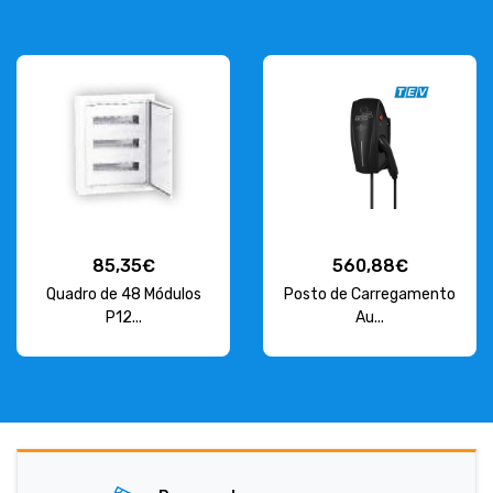
85,35€
560,88€
Quadro de 48 Módulos
Posto de Carregamento
P12...
Au...