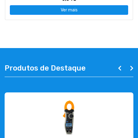
Ver mais
Produtos de Destaque