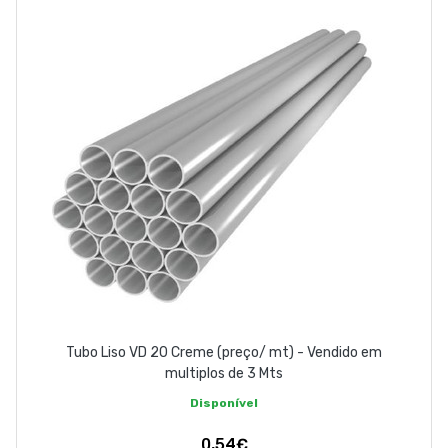
EMPRESA
CONTACTOS
263 710 898
geral@luxivo.pt
Tubo Liso VD 20 Creme (preço/ mt) - Vendido em
multiplos de 3 Mts
Disponível
0,54€