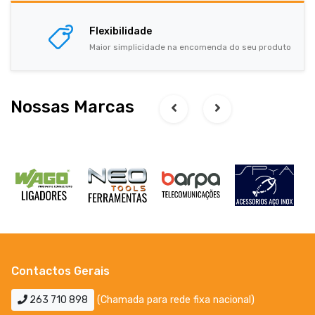
Flexibilidade
Maior simplicidade na encomenda do seu produto
Nossas Marcas
Contactos Gerais
263 710 898
(Chamada para rede fixa nacional)