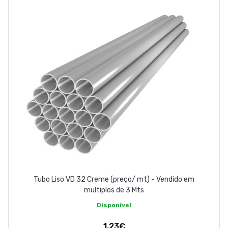
EMPRESA
CONTACTOS
263 710 898
geral@luxivo.pt
Tubo Liso VD 32 Creme (preço/ mt) - Vendido em
multiplos de 3 Mts
Disponível
1,23€