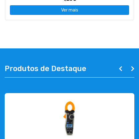
Ver mais
Produtos de Destaque