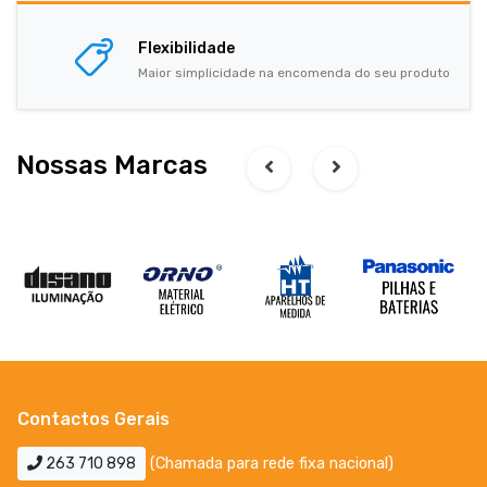
Flexibilidade
Maior simplicidade na encomenda do seu produto
Nossas Marcas
Contactos Gerais
263 710 898
(Chamada para rede fixa nacional)