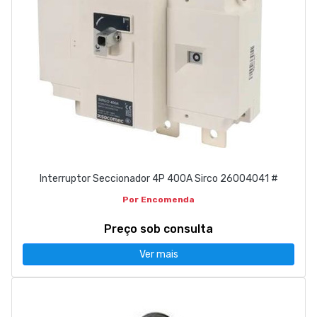
Interruptor Seccionador 4P 400A Sirco 26004041 #
Por Encomenda
Preço sob consulta
Ver mais