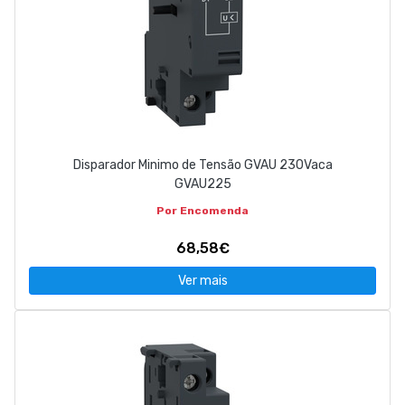
Disparador Minimo de Tensão GVAU 230Vaca
GVAU225
Por Encomenda
68,58€
Ver mais