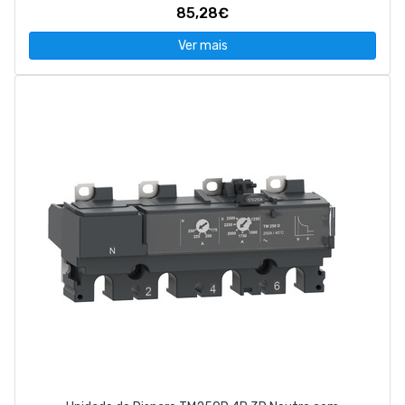
85,28€
Ver mais