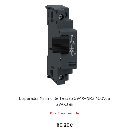
Disparador Minimo De Tensão GVAX-INRS 400Vca
GVAX385
Por Encomenda
80,20€