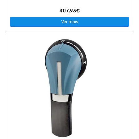
407,93€
Ver mais