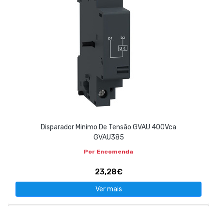
Disparador Minimo De Tensão GVAU 400Vca
GVAU385
Por Encomenda
23,28€
Ver mais