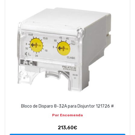
EMPRESA
CONTACTOS
263 710 898
geral@luxivo.pt
Bloco de Disparo 8-32A para Disjuntor 121726 #
Por Encomenda
213,60€