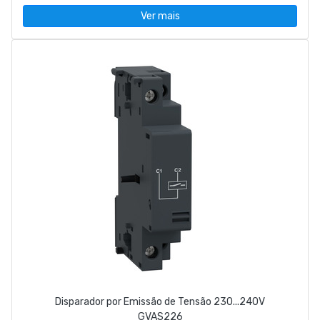
Ver mais
Disparador por Emissão de Tensão 230...240V
GVAS226