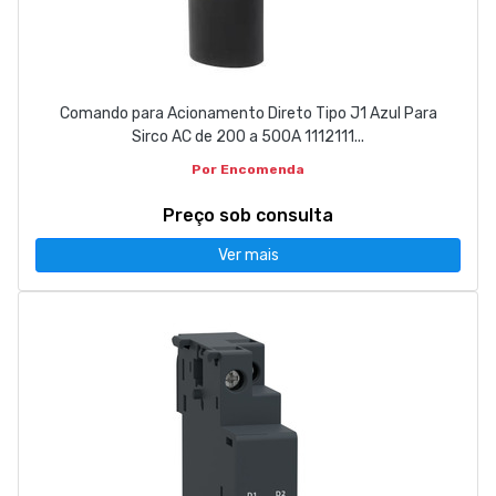
Comando para Acionamento Direto Tipo J1 Azul Para
Sirco AC de 200 a 500A 1112111...
Por Encomenda
Preço sob consulta
Ver mais