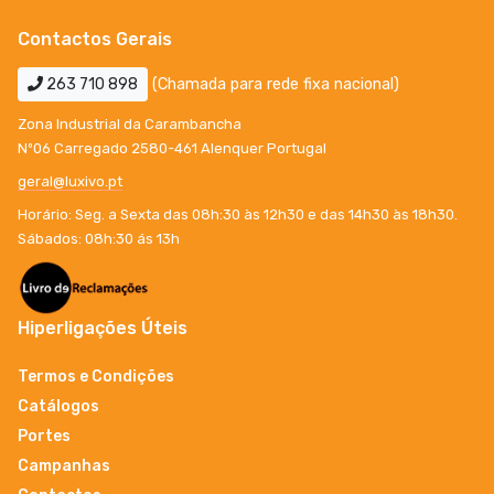
Contactos Gerais
263 710 898
(Chamada para rede fixa nacional)
Zona Industrial da Carambancha
Nº06 Carregado 2580-461 Alenquer Portugal
geral@luxivo.pt
Horário: Seg. a Sexta das 08h:30 às 12h30 e das 14h30 às 18h30.
Sábados: 08h:30 ás 13h
Hiperligações Úteis
Termos e Condições
Catálogos
Portes
Campanhas