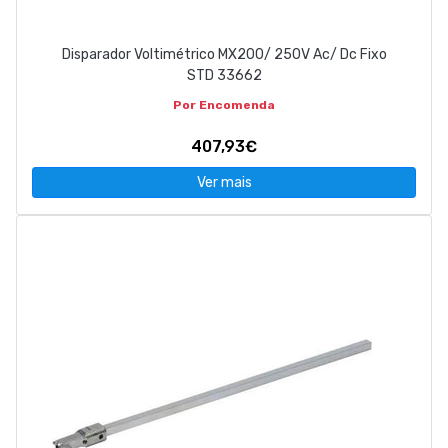
Disparador Voltimétrico MX200/ 250V Ac/ Dc Fixo
STD 33662
Por Encomenda
407,93€
Ver mais