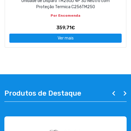
Unidade de Disparo TM250D 4P 3D Neutro com
Proteção Termica C256TM250
Por Encomenda
359,71€
Ver mais
Produtos de Destaque