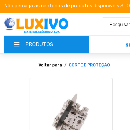
Não perca já as centenas de produtos disponíveis ST
PRODUTOS
N
NOVIDADES
Voltar para
CORTE E PROTEÇÃO
TERMOS E CONDIÇÕES
CATÁLOGOS
CAMPANHAS
EMPRESA