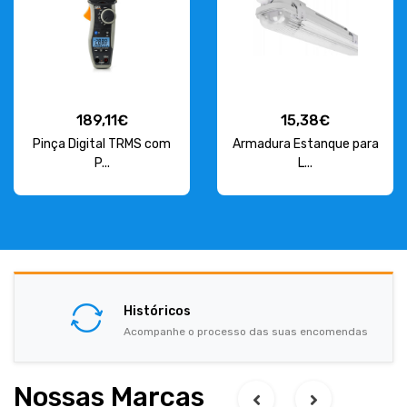
189,11€
15,38€
Pinça Digital TRMS com
Armadura Estanque para
P...
L...
Históricos
Acompanhe o processo das suas encomendas
Nossas Marcas