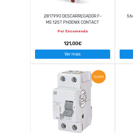
2817990 DESCARREGADOR F-
566
MS 12ST PHOENIX CONTACT
Por Encomenda
121,00€
Ver mais
Outlet