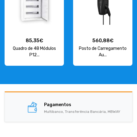
85,35€
560,88€
Quadro de 48 Módulos
Posto de Carregamento
P12...
Au...
Pagamentos
Multibanco, Transferência Bancária, MBWAY