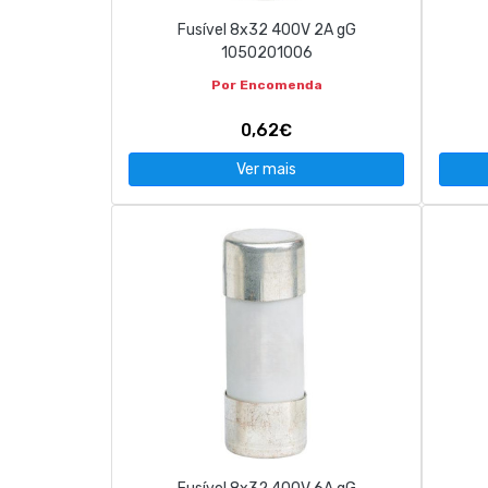
Fusível 8x32 400V 2A gG
1050201006
Por Encomenda
0,62€
Ver mais