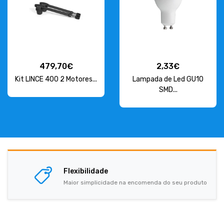
479,70€
2,33€
Kit LINCE 400 2 Motores...
Lampada de Led GU10
SMD...
Flexibilidade
Maior simplicidade na encomenda do seu produto