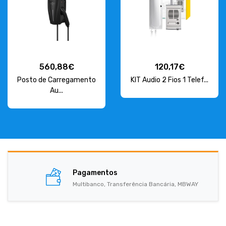
560,88€
120,17€
Posto de Carregamento
KIT Audio 2 Fios 1 Telef...
Au...
Pagamentos
Multibanco, Transferência Bancária, MBWAY