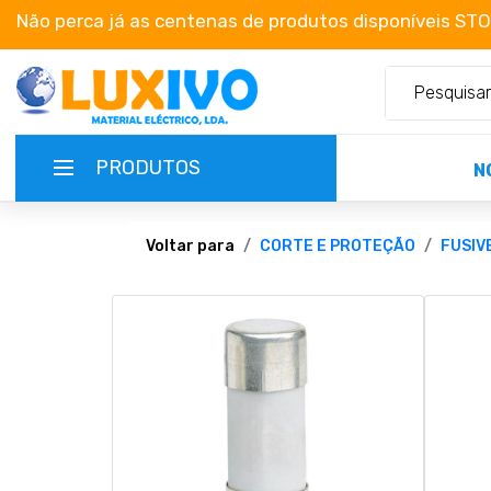
Não perca já as centenas de produtos disponíveis ST
PRODUTOS
N
NOVIDADES
Voltar para
CORTE E PROTEÇÃO
FUSIV
TERMOS E CONDIÇÕES
CATÁLOGOS
CAMPANHAS
EMPRESA