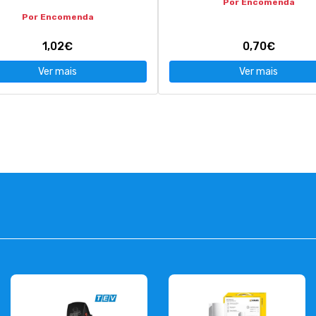
Por Encomenda
Por Encomenda
1,02€
0,70€
Ver mais
Ver mais