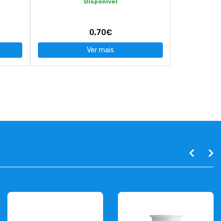
Disponível
0,70€
Ver mais