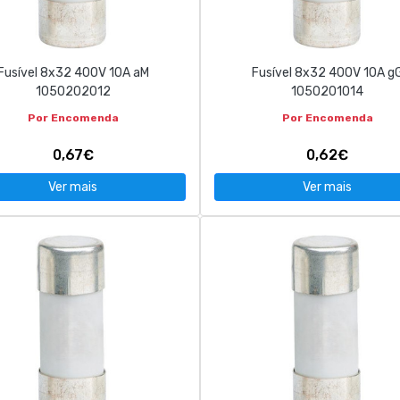
Fusível 8x32 400V 10A aM
Fusível 8x32 400V 10A g
1050202012
1050201014
Por Encomenda
Por Encomenda
0,67€
0,62€
Ver mais
Ver mais