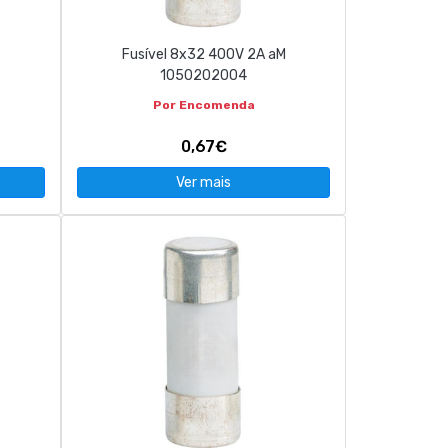
Fusível 8x32 400V 2A aM
1050202004
Por Encomenda
0,67€
Ver mais