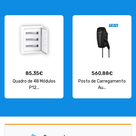
85,35€
560,88€
Quadro de 48 Módulos
Posto de Carregamento
P12...
Au...