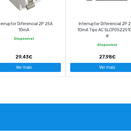
terruptor Diferencial 2P 25A
Interruptor Diferencial 2P 
10mA
10mA Tipo AC SLCP052251
#
Disponível
Disponível
29,43€
27,98€
Ver mais
Ver mais