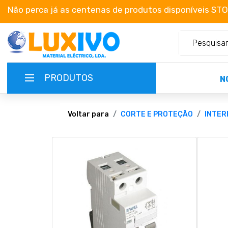
Não perca já as centenas de produtos disponíveis ST
PRODUTOS
N
NOVIDADES
Voltar para
CORTE E PROTEÇÃO
INTER
TERMOS E CONDIÇÕES
CATÁLOGOS
CAMPANHAS
EMPRESA