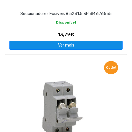
Seccionadores Fusíveis 8,5X31,5 3P 3M 676555
Disponível
13,79€
Ver mais
Outlet