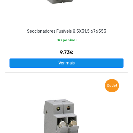
Seccionadores Fusíveis 8,5X31,5 676553
Disponível
9,73€
Ver mais
Outlet