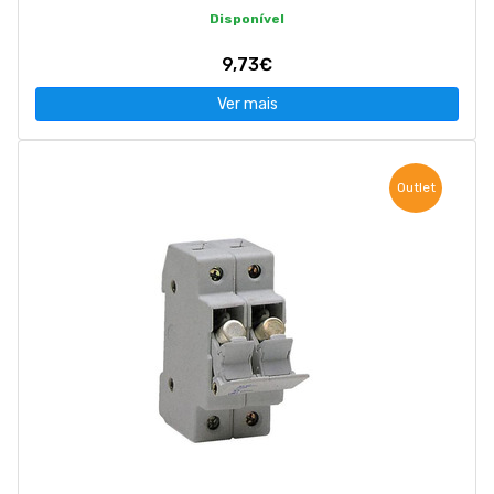
Disponível
9,73€
Ver mais
Outlet