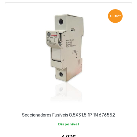
Outlet
Seccionadores Fusíveis 8,5X31,5 1P 1M 676552
Disponível
4,07€