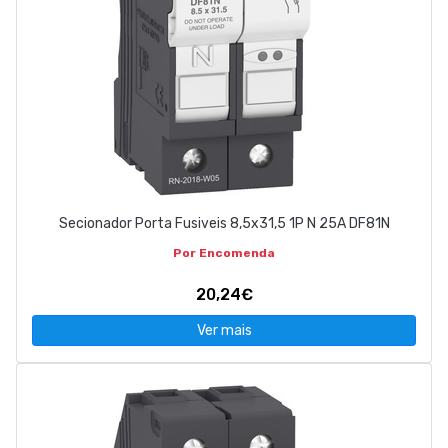
Secionador Porta Fusiveis 8,5x31,5 1P N 25A DF81N
Por Encomenda
20,24€
Ver mais