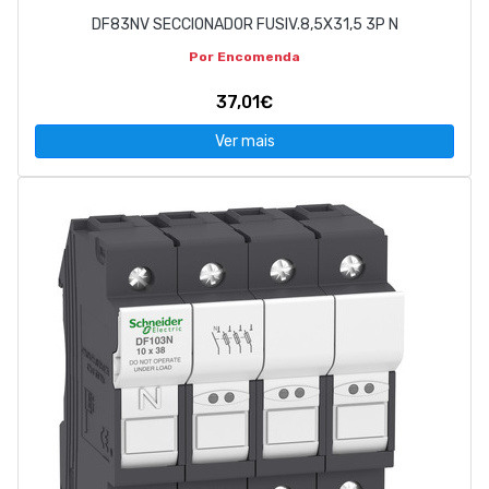
DF83NV SECCIONADOR FUSIV.8,5X31,5 3P N
Por Encomenda
37,01€
Ver mais