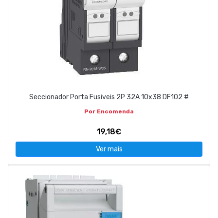
Seccionador Porta Fusiveis 2P 32A 10x38 DF102 #
Por Encomenda
19,18€
Ver mais