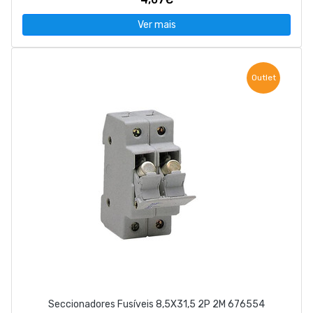
Ver mais
Outlet
Seccionadores Fusíveis 8,5X31,5 2P 2M 676554