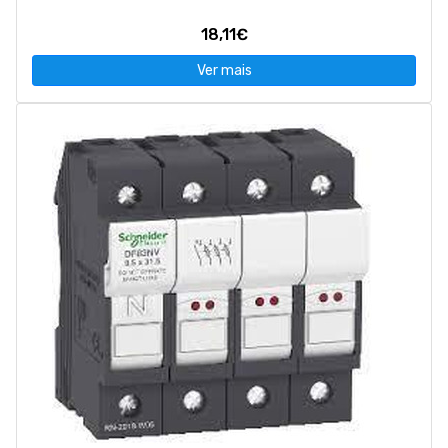
18,11€
Ver mais