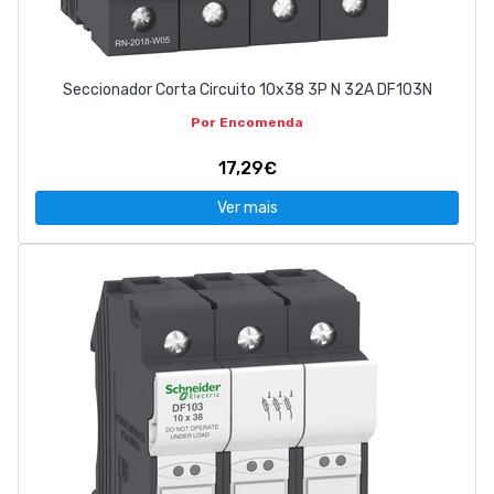
Seccionador Corta Circuito 10x38 3P N 32A DF103N
Por Encomenda
17,29€
Ver mais