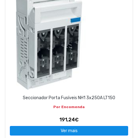
Seccionador Porta Fusíveis NH1 3x250A LT150
Por Encomenda
191,24€
Ver mais