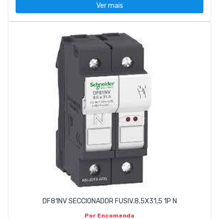
Ver mais
DF81NV SECCIONADOR FUSIV.8,5X31,5 1P N
Por Encomenda