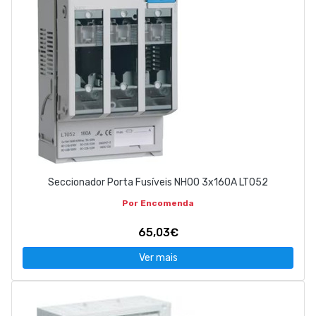
Seccionador Porta Fusíveis NH00 3x160A LT052
Por Encomenda
65,03€
Ver mais