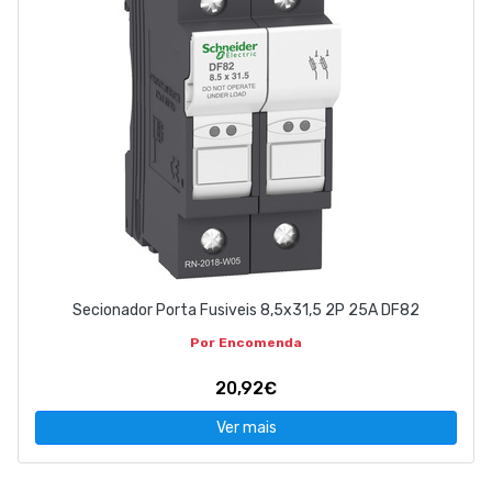
Secionador Porta Fusiveis 8,5x31,5 2P 25A DF82
Por Encomenda
20,92€
Ver mais