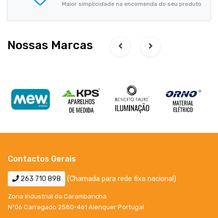
Maior simplicidade na encomenda do seu produto
Nossas Marcas
Contactos Gerais
263 710 898
(Chamada para rede fixa nacional)
Zona Industrial da Carambancha
Nº06 Carregado 2580-461 Alenquer Portugal