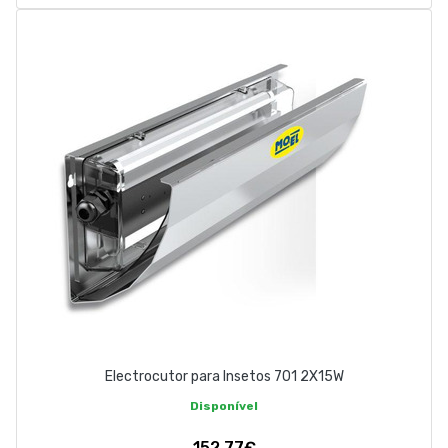
Electrocutor para Insetos 701 2X15W
Disponível
152,77€