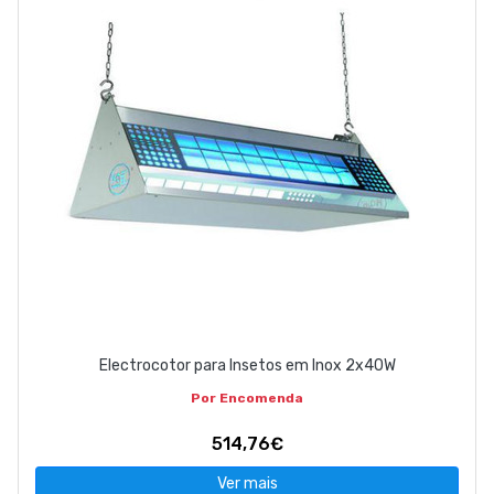
EMPRESA
CONTACTOS
263 710 898
geral@luxivo.pt
Electrocotor para Insetos em Inox 2x40W
Por Encomenda
514,76€
Ver mais