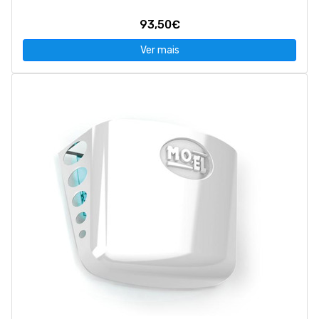
93,50€
Ver mais