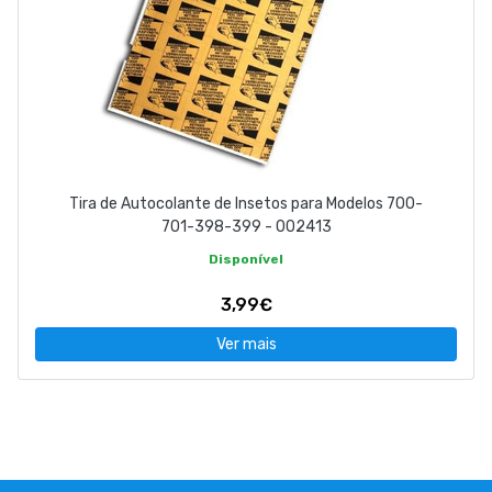
Tira de Autocolante de Insetos para Modelos 700-
701-398-399 - 002413
Disponível
3,99€
Ver mais