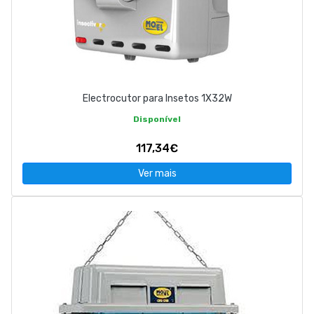
Electrocutor para Insetos 1X32W
Disponível
117,34€
Ver mais