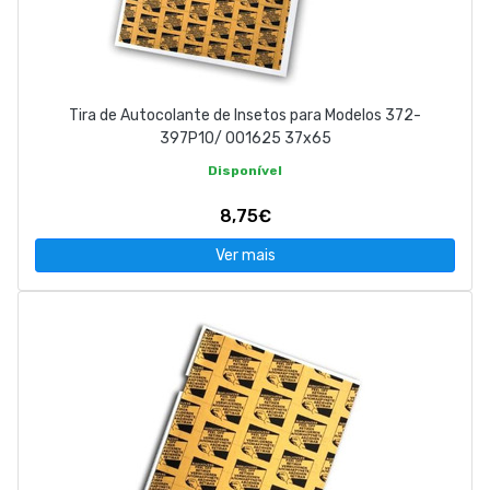
Tira de Autocolante de Insetos para Modelos 372-
397P10/ 001625 37x65
Disponível
8,75€
Ver mais