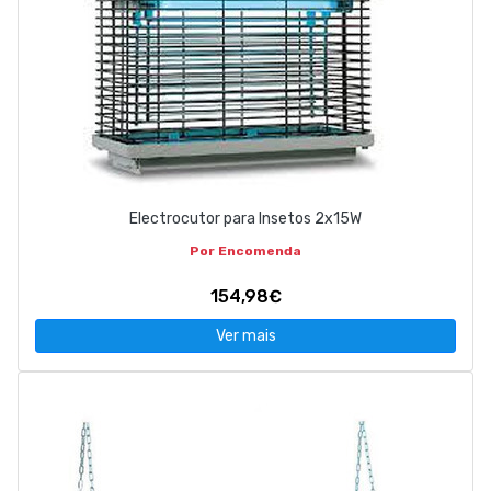
Electrocutor para Insetos 2x15W
Por Encomenda
154,98€
Ver mais