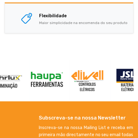
Flexibilidade
Maior simplicidade na encomenda do seu produto
Subscreva-se na nossa Newsletter
Inscreva-se na nossa Mailing List e receba em
primeira mão directamente no seu email todas