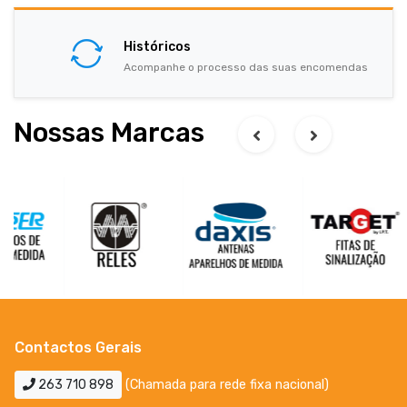
Históricos
Acompanhe o processo das suas encomendas
Nossas Marcas
Contactos Gerais
263 710 898
(Chamada para rede fixa nacional)