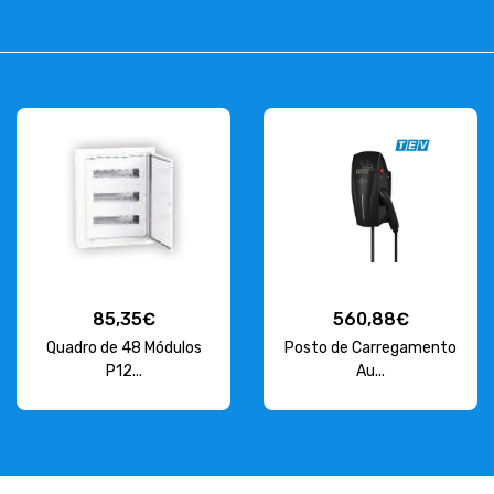
85,35€
560,88€
Quadro de 48 Módulos
Posto de Carregamento
P12...
Au...