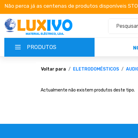
Não perca já as centenas de produtos disponíveis ST
PRODUTOS
N
NOVIDADES
Voltar para
ELETRODOMÉSTICOS
AUDI
TERMOS E CONDIÇÕES
Actualmente não existem produtos deste tipo.
CATÁLOGOS
CAMPANHAS
EMPRESA