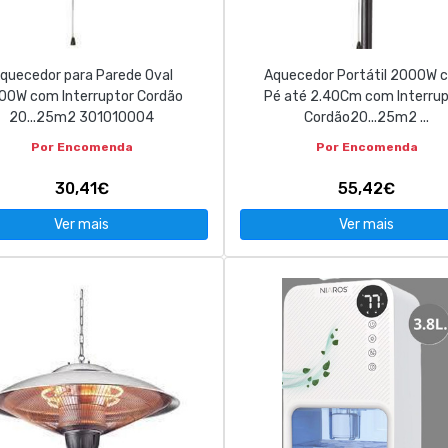
quecedor para Parede Oval
Aquecedor Portátil 2000W 
00W com Interruptor Cordão
Pé até 2.40Cm com Interrup
20...25m2 301010004
Cordão20...25m2 ...
Por Encomenda
Por Encomenda
30,41€
55,42€
Ver mais
Ver mais