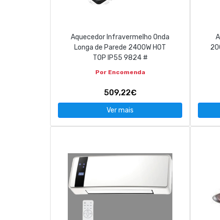
Aquecedor Infravermelho Onda
A
Longa de Parede 2400W HOT
20
TOP IP55 9824 #
Por Encomenda
509,22€
Ver mais