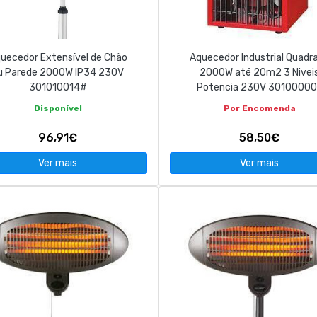
uecedor Extensível de Chão
Aquecedor Industrial Quadr
u Parede 2000W IP34 230V
2000W até 20m2 3 Nivei
301010014#
Potencia 230V 30100000
Disponível
Por Encomenda
96,91€
58,50€
Ver mais
Ver mais