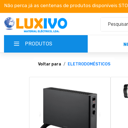
Não perca já as centenas de produtos disponíveis ST
PRODUTOS
N
NOVIDADES
Voltar para
ELETRODOMÉSTICOS
TERMOS E CONDIÇÕES
CATÁLOGOS
CAMPANHAS
EMPRESA