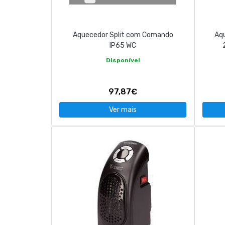
Aquecedor Split com Comando
Aq
IP65 WC
Disponível
97,87€
Ver mais