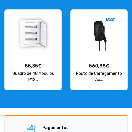
85,35€
560,88€
Quadro de 48 Módulos
Posto de Carregamento
P12...
Au...
Pagamentos