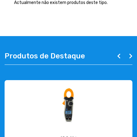
EMPRESA
Actualmente não existem produtos deste tipo.
CONTACTOS
263 710 898
geral@luxivo.pt
Produtos de Destaque