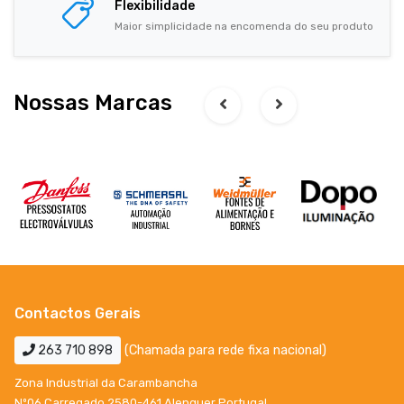
Flexibilidade
Maior simplicidade na encomenda do seu produto
Nossas Marcas
Contactos Gerais
263 710 898
(Chamada para rede fixa nacional)
Zona Industrial da Carambancha
Nº06 Carregado 2580-461 Alenquer Portugal