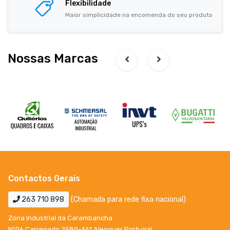
Flexibilidade
Maior simplicidade na encomenda do seu produto
Nossas Marcas
Contactos Gerais
263 710 898
(Chamada para rede fixa nacional)
Zona Industrial da Carambancha
Nº06 Carregado 2580-461 Alenquer Portugal