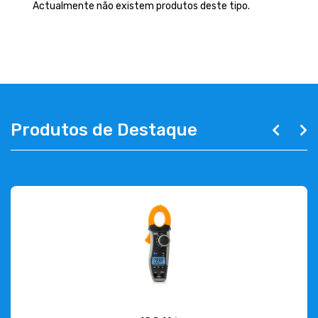
EMPRESA
Actualmente não existem produtos deste tipo.
CONTACTOS
263 710 898
geral@luxivo.pt
Produtos de Destaque