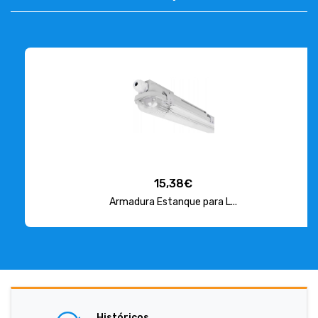
15,38€
Armadura Estanque para L...
Históricos