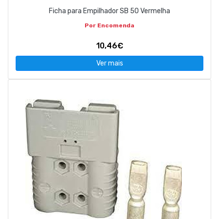
Ficha para Empilhador SB 50 Vermelha
Por Encomenda
10,46€
Ver mais