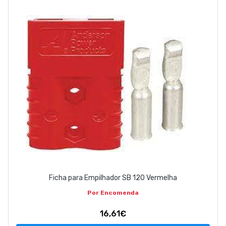
EMPRESA
CONTACTOS
263 710 898
geral@luxivo.pt
Ficha para Empilhador SB 120 Vermelha
Por Encomenda
16,61€