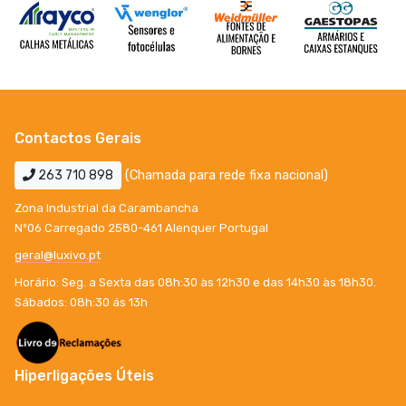
Contactos Gerais
263 710 898
(Chamada para rede fixa nacional)
Zona Industrial da Carambancha
Nº06 Carregado 2580-461 Alenquer Portugal
geral@luxivo.pt
Horário: Seg. a Sexta das 08h:30 às 12h30 e das 14h30 às 18h30.
Sábados: 08h:30 ás 13h
Hiperligações Úteis