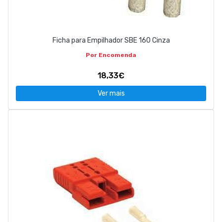
Ficha para Empilhador SBE 160 Cinza
Por Encomenda
18,33€
Ver mais