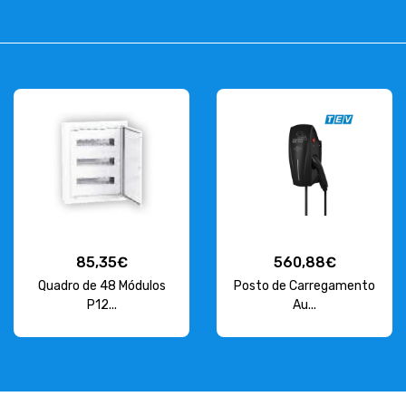
85,35€
560,88€
Quadro de 48 Módulos
Posto de Carregamento
P12...
Au...