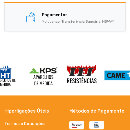
Pagamentos
Multibanco, Transferência Bancária, MBWAY
Hiperligações Úteis
Métodos de Pagamento
Termos e Condições