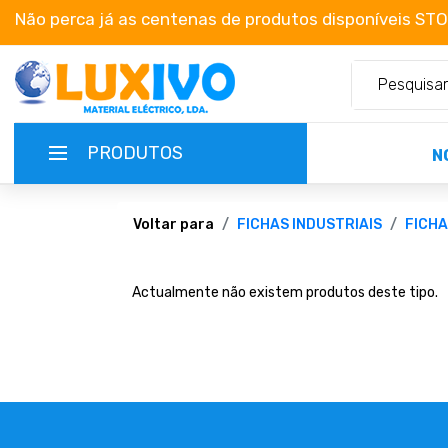
Não perca já as centenas de produtos disponíveis ST
PRODUTOS
N
NOVIDADES
Voltar para
FICHAS INDUSTRIAIS
FICHA
TERMOS E CONDIÇÕES
Actualmente não existem produtos deste tipo.
CATÁLOGOS
CAMPANHAS
EMPRESA