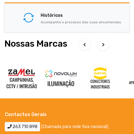
Históricos
Acompanhe o processo das suas encomendas
Nossas Marcas
Contactos Gerais
263 710 898
(Chamada para rede fixa nacional)