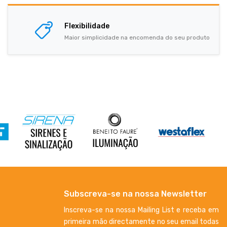
Flexibilidade
Maior simplicidade na encomenda do seu produto
Subscreva-se na nossa Newsletter
Inscreva-se na nossa Mailing List e receba em
primeira mão directamente no seu email todas