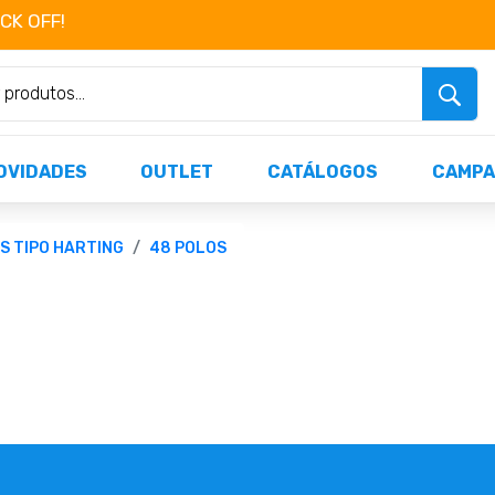
OCK OFF!
Não perca já as centenas de produtos dispo
OVIDADES
OUTLET
CATÁLOGOS
CAMPA
S TIPO HARTING
48 POLOS