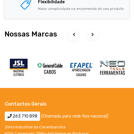
Flexibilidade
Maior simplicidade na encomenda do seu produto
Nossas Marcas
Contactos Gerais
263 710 898
(Chamada para rede fixa nacional)
Zona Industrial da Carambancha
Nº06 Carregado 2580-461 Alenquer Portugal