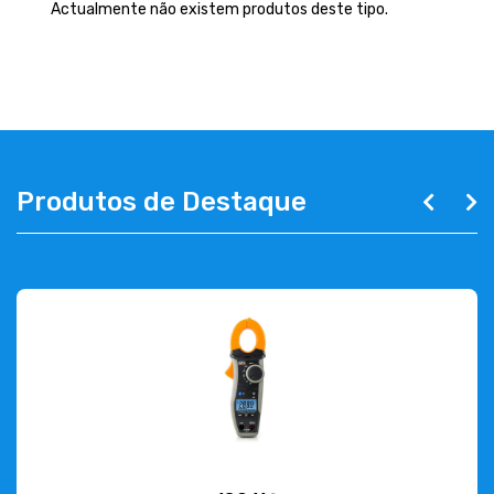
EMPRESA
Actualmente não existem produtos deste tipo.
CONTACTOS
263 710 898
geral@luxivo.pt
Produtos de Destaque