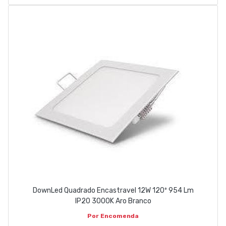
DownLed Quadrado Encastravel 12W 120º 954 Lm
IP20 3000K Aro Branco
Por Encomenda