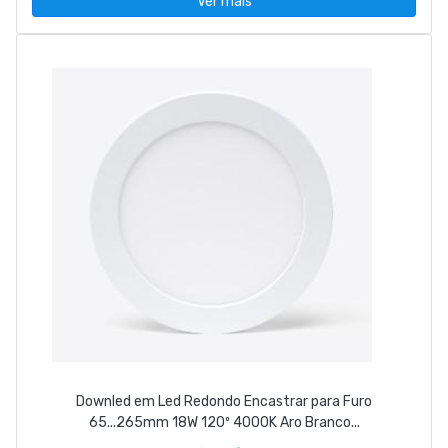
Ver mais
Downled em Led Redondo Encastrar para Furo
65...265mm 18W 120º 4000K Aro Branco...