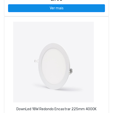
Ver mais
DownLed 18W Redondo Encastrar 225mm 4000K