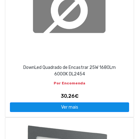
DownLed Quadrado de Encastrar 25W 1680Lm
6000K DL2454
Por Encomenda
30,26€
Ver mais