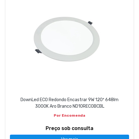
DownLed ECO Redondo Encastrar 9W 120º 648lm
3000K Aro Branco ND10RECOBCBL
Por Encomenda
Preço sob consulta