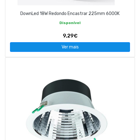
DownLed 18W Redondo Encastrar 225mm 6000K
Disponível
9,29€
Ver mais