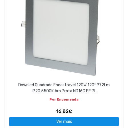
Downled Quadrado Encastravel 120W 120º 972Lm
IP20 5500K Aro Prata ND16C BF PL
Por Encomenda
16,82€
Ver mais