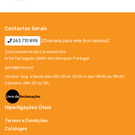
Contactos Gerais
263 710 898
(Chamada para rede fixa nacional)
Zona Industrial da Carambancha
Nº06 Carregado 2580-461 Alenquer Portugal
geral@luxivo.pt
Horário: Seg. a Sexta das 08h:30 às 12h30 e das 14h30 às 18h30.
Sábados: 08h:30 ás 13h
Hiperligações Úteis
Termos e Condições
Catálogos