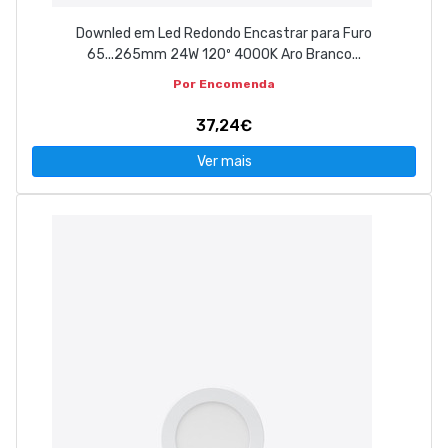
Downled em Led Redondo Encastrar para Furo
65...265mm 24W 120º 4000K Aro Branco...
Por Encomenda
37,24€
Ver mais