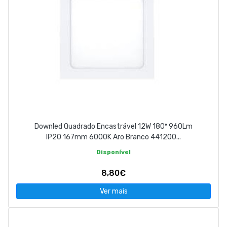
Downled Quadrado Encastrável 12W 180º 960Lm
IP20 167mm 6000K Aro Branco 441200...
Disponível
8,80€
Ver mais