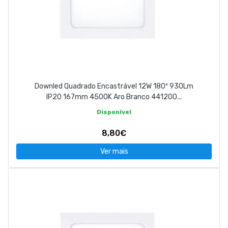
Downled Quadrado Encastrável 12W 180º 930Lm
IP20 167mm 4500K Aro Branco 441200...
Disponível
8,80€
Ver mais