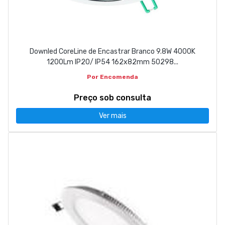
Downled CoreLine de Encastrar Branco 9.8W 4000K
1200Lm IP20/ IP54 162x82mm 50298...
Por Encomenda
Preço sob consulta
Ver mais