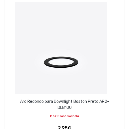
EMPRESA
CONTACTOS
263 710 898
geral@luxivo.pt
Aro Redondo para Downlight Boston Preto AR2-
DLB100
Por Encomenda
2,95€