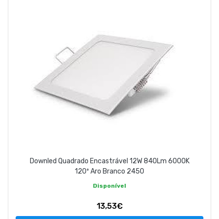
Downled Quadrado Encastrável 12W 840Lm 6000K
120º Aro Branco 2450
Disponível
13,53€