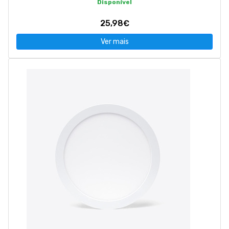
Disponível
25,98€
Ver mais