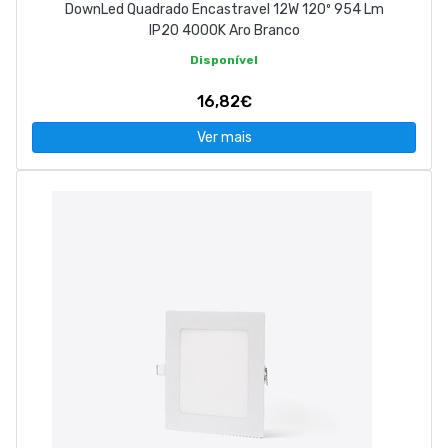
DownLed Quadrado Encastravel 12W 120º 954 Lm
IP20 4000K Aro Branco
Disponível
16,82€
Ver mais