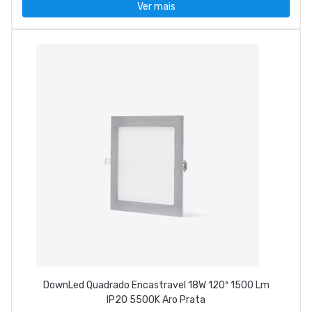
Ver mais
DownLed Quadrado Encastravel 18W 120º 1500 Lm
IP20 5500K Aro Prata