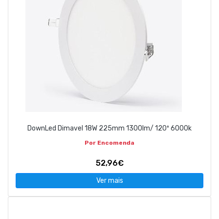
DownLed Dimavel 18W 225mm 1300lm/ 120º 6000k
Por Encomenda
52,96€
Ver mais