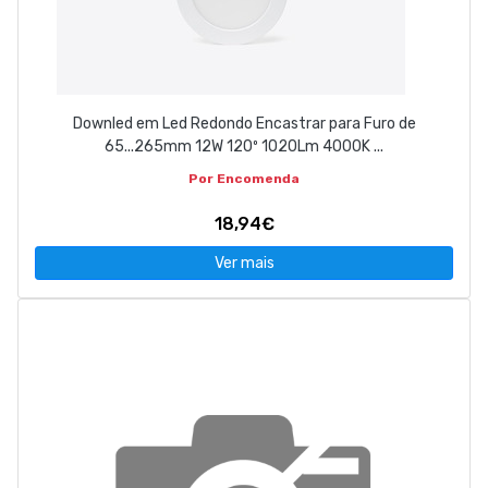
Downled em Led Redondo Encastrar para Furo de
65...265mm 12W 120º 1020Lm 4000K ...
Por Encomenda
18,94€
Ver mais