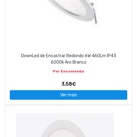
DownLed de Encastrar Redondo 6W 460Lm IP43
6000k Aro Branco
Por Encomenda
3,58€
Ver mais