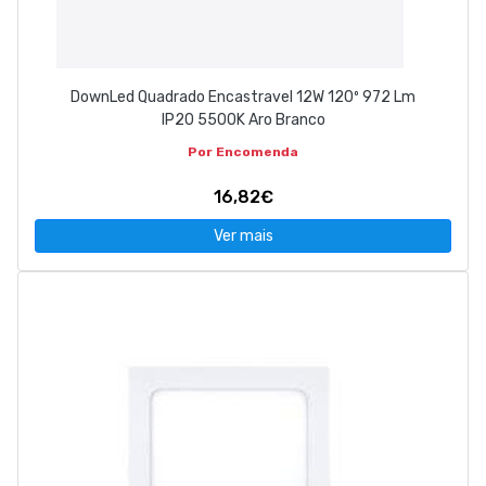
DownLed Quadrado Encastravel 12W 120º 972 Lm
IP20 5500K Aro Branco
Por Encomenda
16,82€
Ver mais