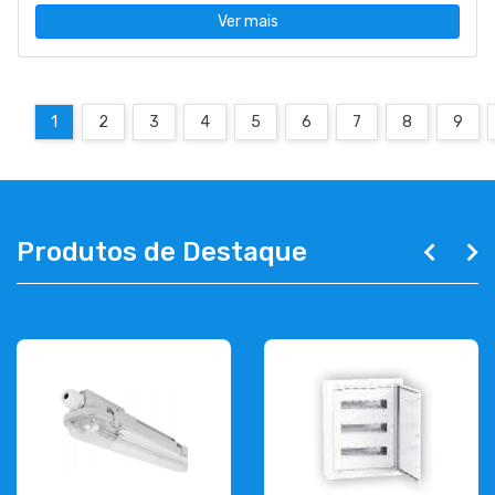
Ver mais
1
2
3
4
5
6
7
8
9
Produtos de Destaque