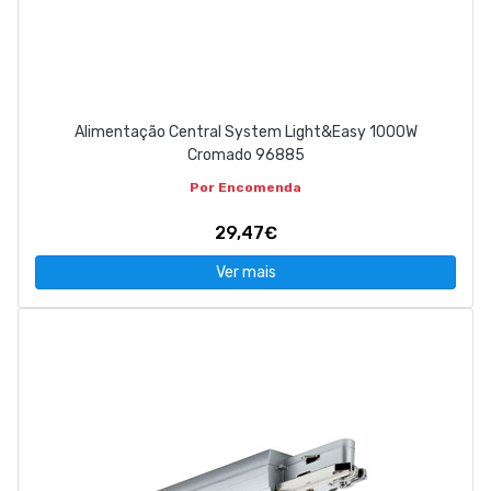
Alimentação Central System Light&Easy 1000W
Cromado 96885
Por Encomenda
29,47€
Ver mais