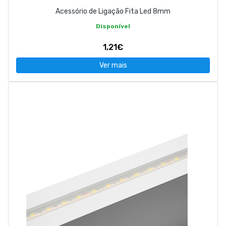
Acessório de Ligação Fita Led 8mm
Disponível
1,21€
Ver mais