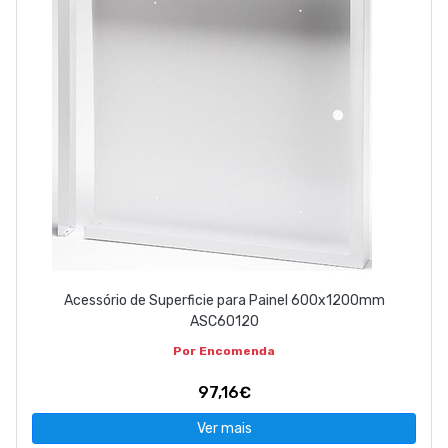
Acessório de Superficie para Painel 600x1200mm
ASC60120
Por Encomenda
97,16€
Ver mais