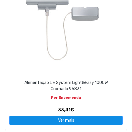
Alimentação L E System Light&Easy 1000W
Cromado 96831
Por Encomenda
33,41€
Ver mais