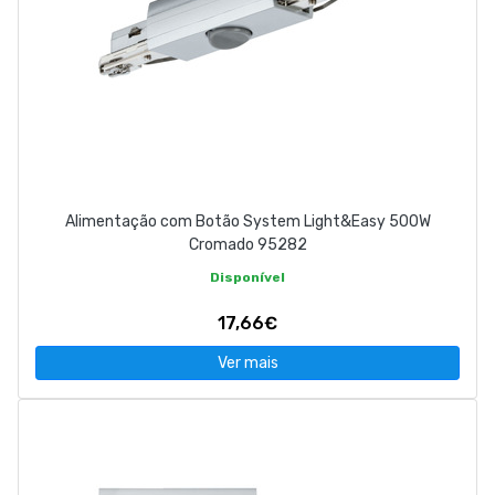
Alimentação com Botão System Light&Easy 500W
Cromado 95282
Disponível
17,66€
Ver mais