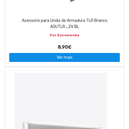
Acessorio para União de Armadura TLR Branco
AOUTLR_2V BL
Por Encomenda
8,90€
Ver mais