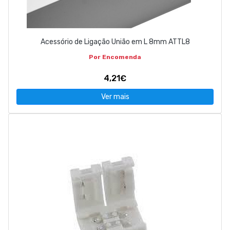
Acessório de Ligação União em L 8mm ATTL8
Por Encomenda
4,21€
Ver mais