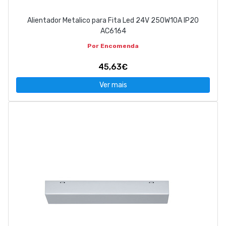
Alientador Metalico para Fita Led 24V 250W10A IP20
AC6164
Por Encomenda
45,63€
Ver mais