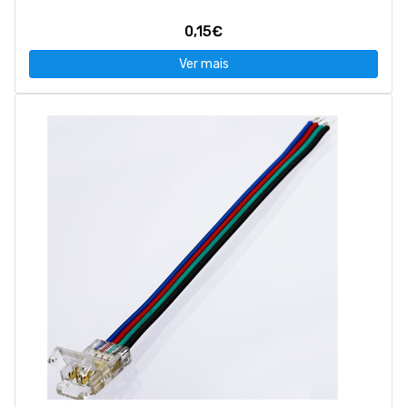
0,15€
Ver mais