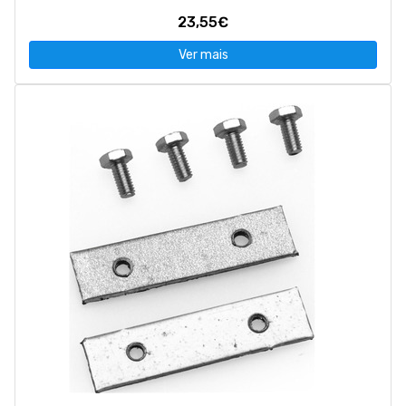
23,55€
Ver mais