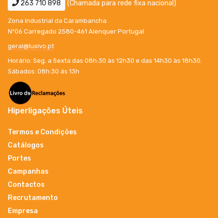
263 710 898
(Chamada para rede fixa nacional)
Zona Industrial da Carambancha
Nº06 Carregado 2580-461 Alenquer Portugal
geral@luxivo.pt
Horário: Seg. a Sexta das 08h:30 às 12h30 e das 14h30 às 18h30.
Sábados: 08h:30 ás 13h
Hiperligações Úteis
Termos e Condições
Catálogos
Portes
Campanhas
Contactos
Recrutamento
Empresa