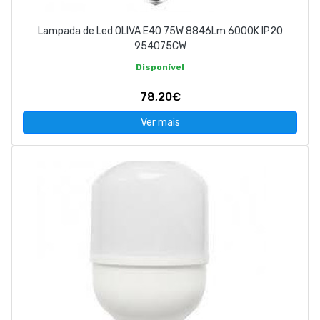
Lampada de Led OLIVA E40 75W 8846Lm 6000K IP20
954075CW
Disponível
78,20€
Ver mais