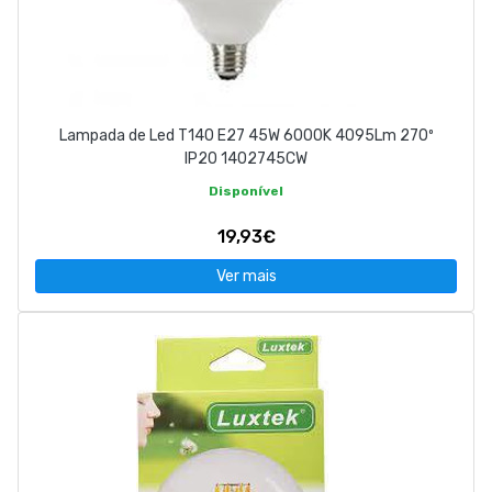
Lampada de Led T140 E27 45W 6000K 4095Lm 270º
IP20 1402745CW
Disponível
19,93€
Ver mais