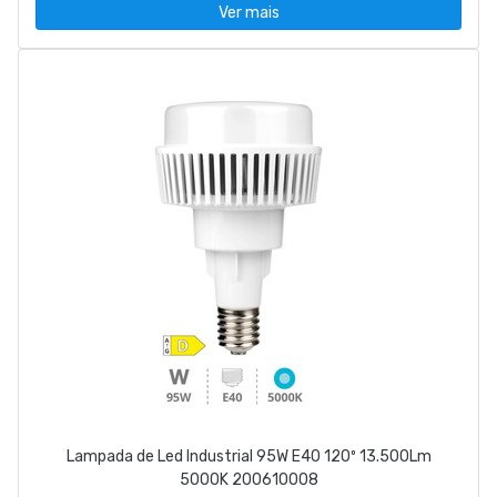
Ver mais
Lampada de Led Industrial 95W E40 120º 13.500Lm
5000K 200610008