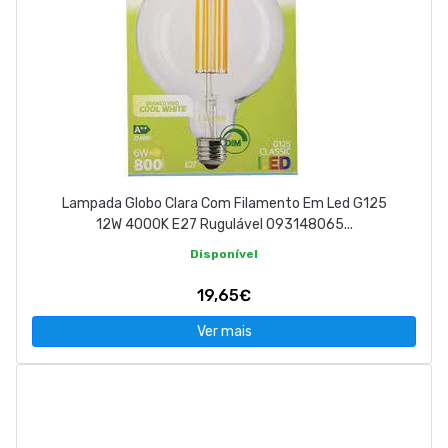
Lampada Globo Clara Com Filamento Em Led G125
12W 4000K E27 Rugulável 093148065...
Disponível
19,65€
Ver mais